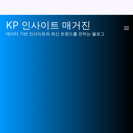
콘
KP 인사이트 매거진
텐
Ma
츠
데이터 기반 인사이트와 최신 트렌드를 전하는 블로그
로
Me
건
너
뛰
기