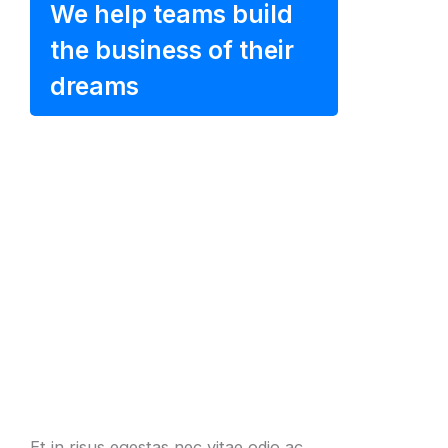
We help teams build
the business of their
dreams
Et in risus egestas nec vitae odio ac