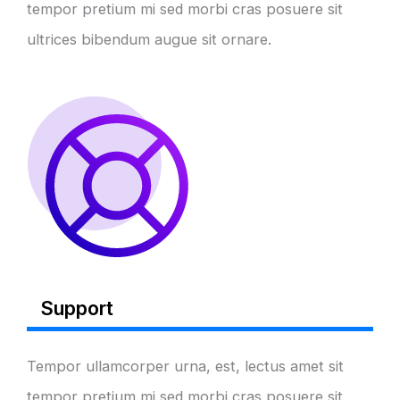
tempor pretium mi sed morbi cras posuere sit
ultrices bibendum augue sit ornare.
Support
Tempor ullamcorper urna, est, lectus amet sit
tempor pretium mi sed morbi cras posuere sit