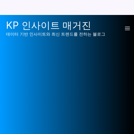
콘
KP 인사이트 매거진
텐
Ma
츠
데이터 기반 인사이트와 최신 트렌드를 전하는 블로그
로
Me
건
너
뛰
기