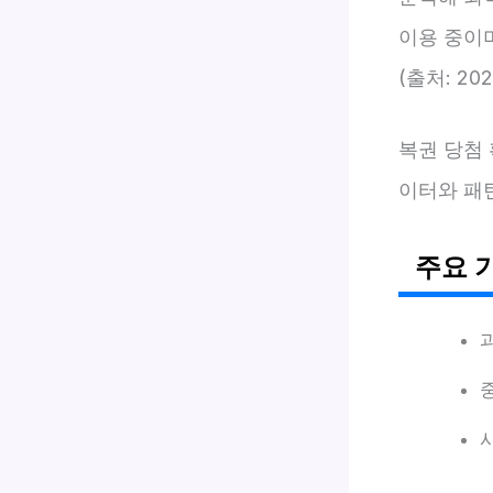
이용 중이
(출처: 2
복권 당첨 확
이터와 패
주요 