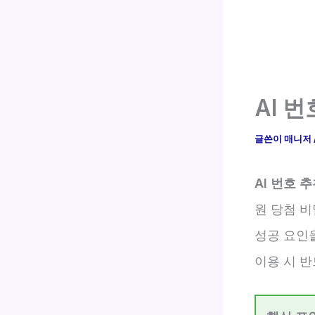
AI 
글쓴이
매니저
AI 번호 
원 당첨 비
성공 요인
이용 시 