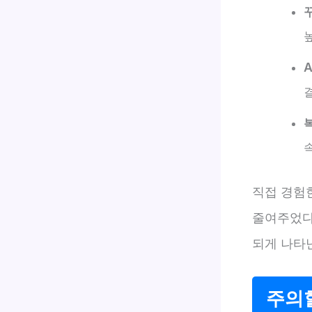
직접 경험한
줄여주었다
되게 나타
주의