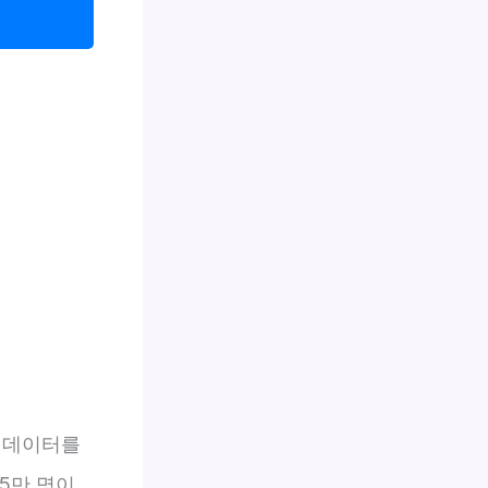
계 데이터를
15만 명이