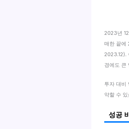
2023년 
매한 끝에 
2023.1
경에도 큰 
투자 대비 
약할 수 있
성공 