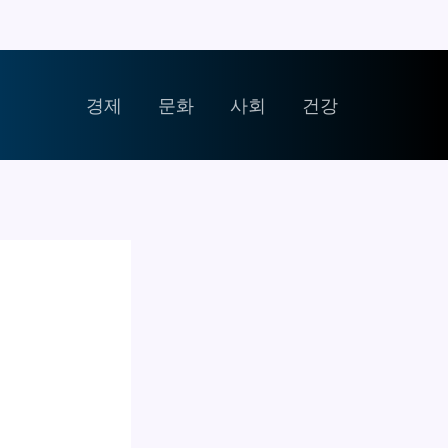
경제
문화
사회
건강