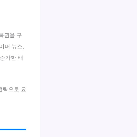
 복권을 구
이버 뉴스,
% 증가한 배
 전략으로 요