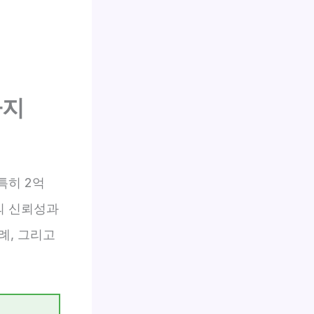
가지
특히 2억
의 신뢰성과
례, 그리고