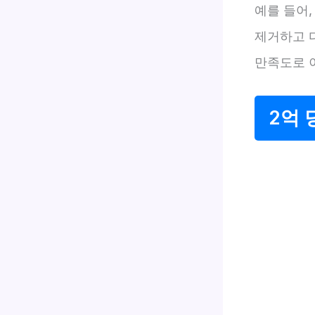
예를 들어,
제거하고 
만족도로 
2억 