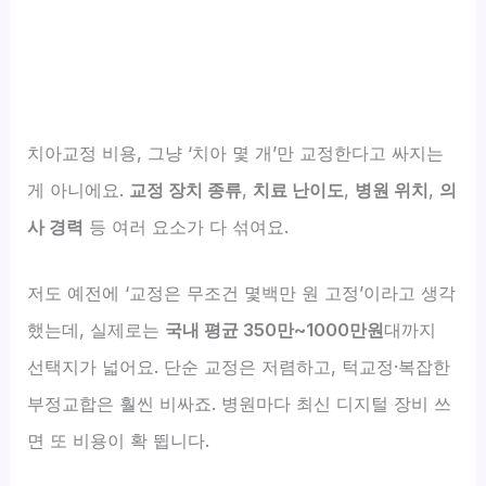
치아교정 비용, 그냥 ‘치아 몇 개’만 교정한다고 싸지는
게 아니에요.
교정 장치 종류
,
치료 난이도
,
병원 위치
,
의
사 경력
등 여러 요소가 다 섞여요.
저도 예전에 ‘교정은 무조건 몇백만 원 고정’이라고 생각
했는데, 실제로는
국내 평균 350만~1000만원
대까지
선택지가 넓어요. 단순 교정은 저렴하고, 턱교정·복잡한
부정교합은 훨씬 비싸죠. 병원마다 최신 디지털 장비 쓰
면 또 비용이 확 뜁니다.