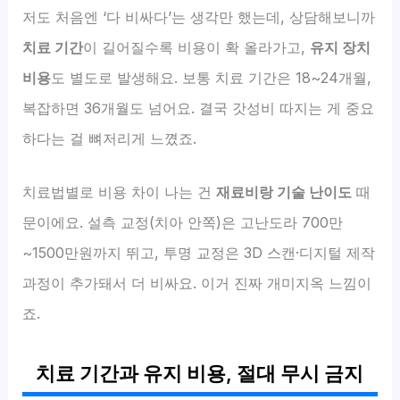
저도 처음엔 ‘다 비싸다’는 생각만 했는데, 상담해보니까
치료 기간
이 길어질수록 비용이 확 올라가고,
유지 장치
비용
도 별도로 발생해요. 보통 치료 기간은 18~24개월,
복잡하면 36개월도 넘어요. 결국 갓성비 따지는 게 중요
하다는 걸 뼈저리게 느꼈죠.
치료법별로 비용 차이 나는 건
재료비랑 기술 난이도
때
문이에요. 설측 교정(치아 안쪽)은 고난도라 700만
~1500만원까지 뛰고, 투명 교정은 3D 스캔·디지털 제작
과정이 추가돼서 더 비싸요. 이거 진짜 개미지옥 느낌이
죠.
치료 기간과 유지 비용, 절대 무시 금지