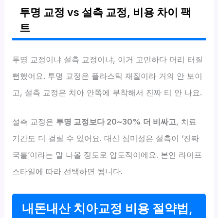
투명 교정 vs 설측 교정, 비용 차이 팩
트
투명 교정이냐 설측 교정이냐, 이거 고민하다 머리 터질
뻔했어요. 투명 교정은 플라스틱 재질이라 거의 안 보이
고, 설측 교정은 치아 안쪽에 부착해서 진짜 티 안 나요.
설측 교정은
투명 교정보다 20~30% 더 비싸고
, 치료
기간도 더 걸릴 수 있어요. 대신 심미성은 설측이 ‘진짜
국룰’이라는 말 나올 정도로 압도적이에요. 본인 라이프
스타일에 따라 선택하면 됩니다.
내돈내산 치아교정 비용 절약법,