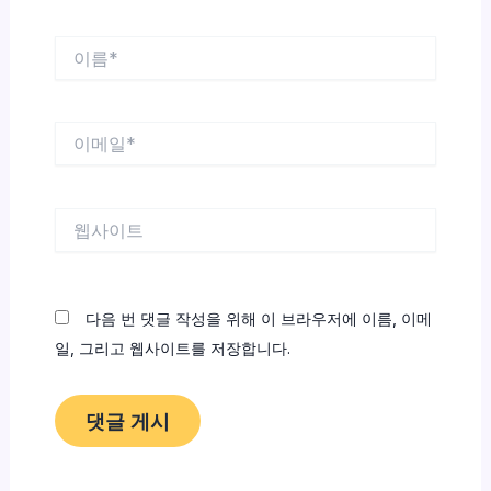
이
름
*
이
메
일
*
웹
사
이
트
다음 번 댓글 작성을 위해 이 브라우저에 이름, 이메
일, 그리고 웹사이트를 저장합니다.