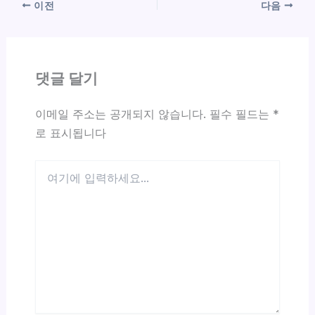
이전
다음
댓글 달기
이메일 주소는 공개되지 않습니다.
필수 필드는
*
로 표시됩니다
여
기
에
입
력
하
세
요...