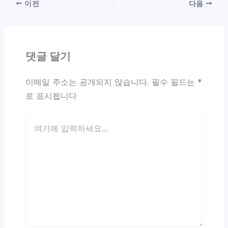
이전
다음
댓글 달기
이메일 주소는 공개되지 않습니다.
필수 필드는
*
로 표시됩니다
여
기
에
입
력
하
세
요...