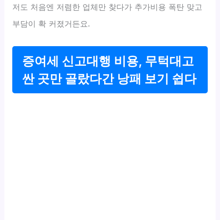
저도 처음엔 저렴한 업체만 찾다가 추가비용 폭탄 맞고
부담이 확 커졌거든요.
증여세 신고대행 비용, 무턱대고
싼 곳만 골랐다간 낭패 보기 쉽다