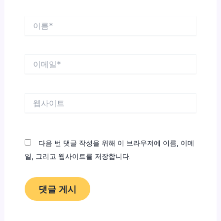
이
름
*
이
메
일
*
웹
사
이
트
다음 번 댓글 작성을 위해 이 브라우저에 이름, 이메
일, 그리고 웹사이트를 저장합니다.