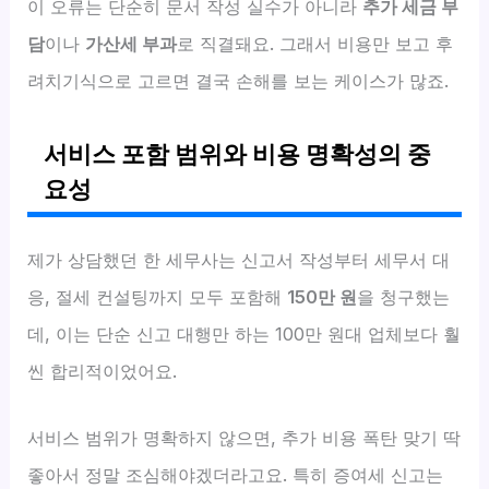
이 오류는 단순히 문서 작성 실수가 아니라
추가 세금 부
담
이나
가산세 부과
로 직결돼요. 그래서 비용만 보고 후
려치기식으로 고르면 결국 손해를 보는 케이스가 많죠.
서비스 포함 범위와 비용 명확성의 중
요성
제가 상담했던 한 세무사는 신고서 작성부터 세무서 대
응, 절세 컨설팅까지 모두 포함해
150만 원
을 청구했는
데, 이는 단순 신고 대행만 하는 100만 원대 업체보다 훨
씬 합리적이었어요.
서비스 범위가 명확하지 않으면, 추가 비용 폭탄 맞기 딱
좋아서 정말 조심해야겠더라고요. 특히 증여세 신고는