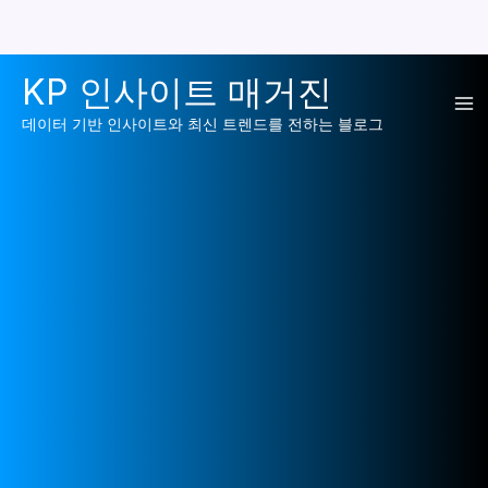
콘
KP 인사이트 매거진
텐
Ma
츠
데이터 기반 인사이트와 최신 트렌드를 전하는 블로그
로
Me
건
너
뛰
기