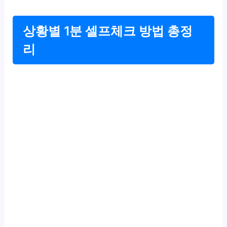
상황별 1분 셀프체크 방법 총정
리