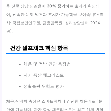
후 전문 상담 연결율이
30% 증가
하는 효과가 확인되
어, 신속한 문제 발견과 조치가 가능함을 보여줍니다(출
처: 국립보건연구원, 금융감독원, 심리상담센터 2024
년).
건강 셀프체크 핵심 항목
체온 및 맥박 간단 측정법
자가 증상 체크리스트
생활습관 위험도 평가
체온과 맥박 측정은 스마트워치나 간단한 체온계로 1분
안에 가능하며, 자가 증상 체크리스트는 최근 신체 변화