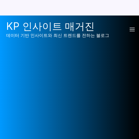
콘
KP 인사이트 매거진
텐
Ma
츠
데이터 기반 인사이트와 최신 트렌드를 전하는 블로그
로
Me
건
너
뛰
기