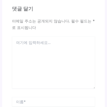
댓글 달기
이메일 주소는 공개되지 않습니다.
필수 필드는
*
로 표시됩니다
여
기
에
입
력
하
세
요...
이
름