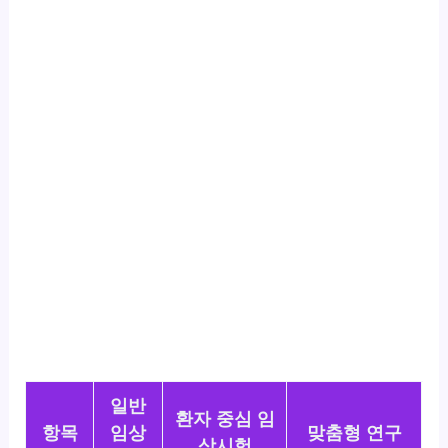
일반
환자 중심 임
항목
임상
맞춤형 연구
상시험