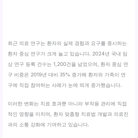
최근 의료 연구는 환자의 실제 경험과 요구를 중시하는
환자 중심 연구가 크게 늘고 있습니다. 2024년 국내 임
상 연구 등록 건수는 1,200건을 넘었으며, 환자 중심 연
구 비중은 2019년 대비 35% 증가해 환자와 가족이 연
구에 직접 참여하는 사례가 눈에 띄게 증가했습니다.
이러한 변화는 치료 효과뿐 아니라 부작용 관리에 직접
적인 영향을 미치며, 환자 맞춤형 치료법 개발과 의료진
과의 소통 강화에 기여하고 있습니다.