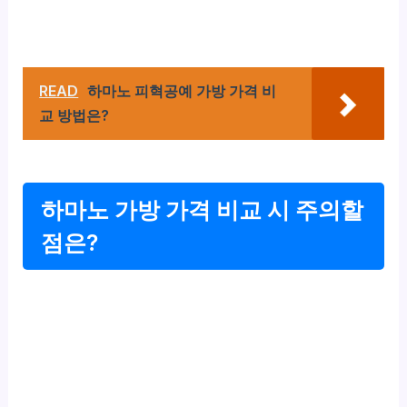
READ
하마노 피혁공예 가방 가격 비
교 방법은?
하마노 가방 가격 비교 시 주의할
점은?