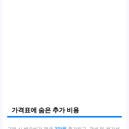
가격표에 숨은 추가 비용
구매 시 배송비가 평균
3만원
추가되고, 관세 및 부가세