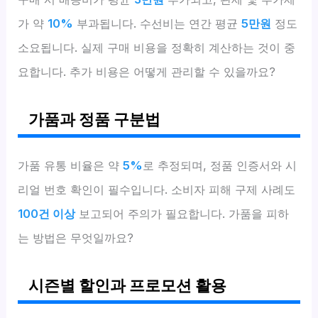
가 약
10%
부과됩니다. 수선비는 연간 평균
5만원
정도
소요됩니다. 실제 구매 비용을 정확히 계산하는 것이 중
요합니다. 추가 비용은 어떻게 관리할 수 있을까요?
가품과 정품 구분법
가품 유통 비율은 약
5%
로 추정되며, 정품 인증서와 시
리얼 번호 확인이 필수입니다. 소비자 피해 구제 사례도
100건 이상
보고되어 주의가 필요합니다. 가품을 피하
는 방법은 무엇일까요?
시즌별 할인과 프로모션 활용