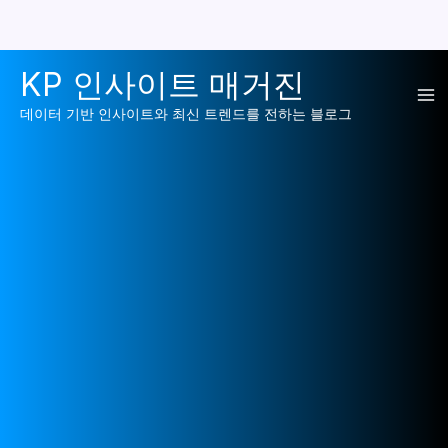
콘
KP 인사이트 매거진
텐
Ma
츠
데이터 기반 인사이트와 최신 트렌드를 전하는 블로그
로
Me
건
너
뛰
기