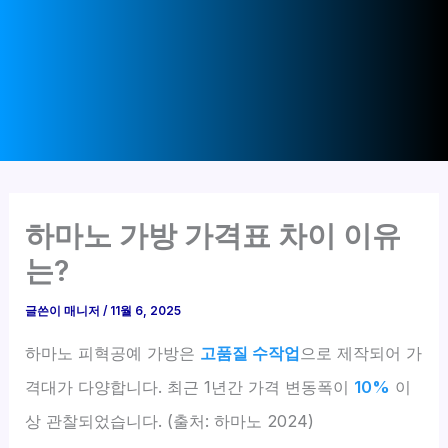
하마노 가방 가격표 차이 이유
는?
글쓴이
매니저
/
11월 6, 2025
하마노 피혁공예 가방은
고품질 수작업
으로 제작되어 가
격대가 다양합니다. 최근 1년간 가격 변동폭이
10%
이
상 관찰되었습니다. (출처: 하마노 2024)