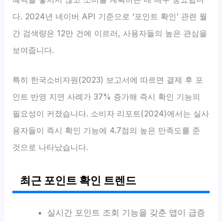
다. 2024년 네이버 API 기준으로 ‘포인트 확인’ 관련 월
간 검색량은 12만 건에 이르러, 사용자들의 높은 관심을
보여줍니다.
특히 한국소비자원(2023) 보고서에 따르면 결제 후 포
인트 반영 지연 사례가 37% 증가해 즉시 확인 기능의
필요성이 커졌습니다. 소비자 리포트(2024)에서는 실사
용자들이 즉시 확인 기능에 4.7점의 높은 만족도를 준
것으로 나타났습니다.
최근 포인트 확인 트렌드
실시간 포인트 조회 기능을 갖춘 앱이 급증