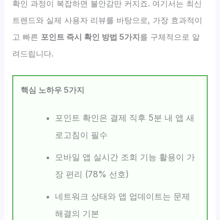
확인 과정이 복잡하면 불안감만 커지죠. 여기서는 최신
트렌드와 실제 사용자 리뷰를 바탕으로, 가장 효과적이
고 빠른
포인트 즉시 확인 방법 5가지
를 구체적으로 알
려드립니다.
핵심 노하우 5가지
포인트 확인은 결제 직후 5분 내 앱 새
로고침이 필수
모바일 앱 실시간 조회 기능 활용이 가
장 편리 (78% 선호)
네트워크 상태와 앱 업데이트는 문제
해결의 기본