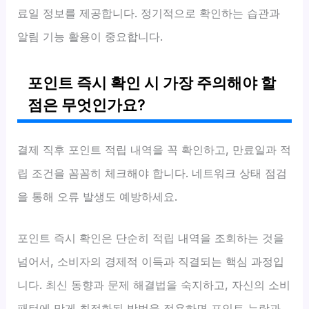
료일 정보를 제공합니다. 정기적으로 확인하는 습관과
알림 기능 활용이 중요합니다.
포인트 즉시 확인 시 가장 주의해야 할
점은 무엇인가요?
결제 직후 포인트 적립 내역을 꼭 확인하고, 만료일과 적
립 조건을 꼼꼼히 체크해야 합니다. 네트워크 상태 점검
을 통해 오류 발생도 예방하세요.
포인트 즉시 확인은 단순히 적립 내역을 조회하는 것을
넘어서, 소비자의 경제적 이득과 직결되는 핵심 과정입
니다. 최신 동향과 문제 해결법을 숙지하고, 자신의 소비
패턴에 맞게 최적화된 방법을 적용하면 포인트 누락과