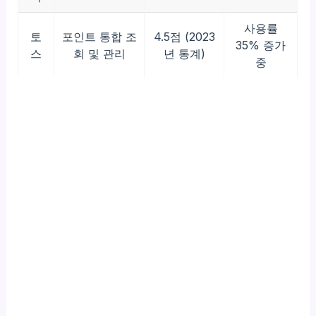
사용률
토
포인트 통합 조
4.5점 (2023
35% 증가
스
회 및 관리
년 통계)
중