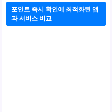
포인트 즉시 확인에 최적화된 앱
과 서비스 비교