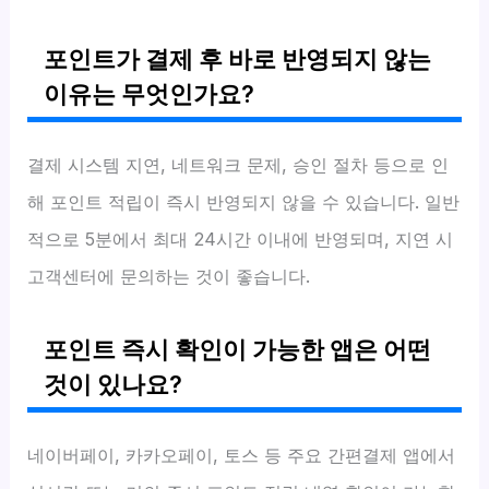
포인트가 결제 후 바로 반영되지 않는
이유는 무엇인가요?
결제 시스템 지연, 네트워크 문제, 승인 절차 등으로 인
해 포인트 적립이 즉시 반영되지 않을 수 있습니다. 일반
적으로 5분에서 최대 24시간 이내에 반영되며, 지연 시
고객센터에 문의하는 것이 좋습니다.
포인트 즉시 확인이 가능한 앱은 어떤
것이 있나요?
네이버페이, 카카오페이, 토스 등 주요 간편결제 앱에서