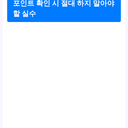
포인트 확인 시 절대 하지 말아야
할 실수