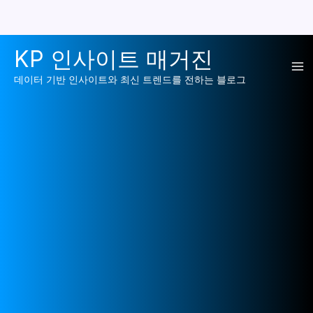
콘
KP 인사이트 매거진
텐
Ma
츠
데이터 기반 인사이트와 최신 트렌드를 전하는 블로그
로
Me
건
너
뛰
기