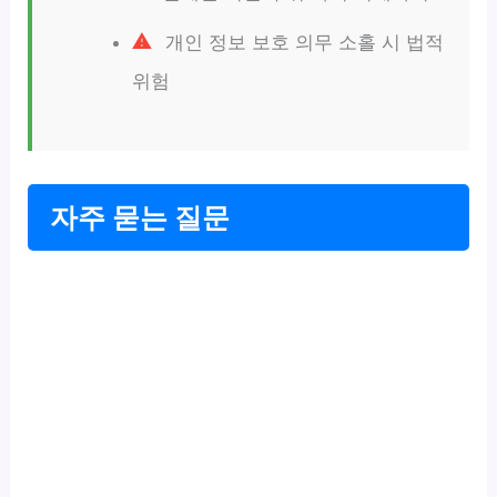
개인 정보 보호 의무 소홀 시 법적
위험
자주 묻는 질문