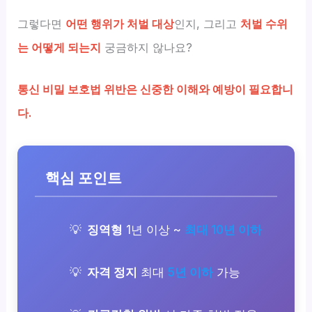
그렇다면
어떤 행위가 처벌 대상
인지, 그리고
처벌 수위
는 어떻게 되는지
궁금하지 않나요?
통신 비밀 보호법 위반은 신중한 이해와 예방이 필요합니
다.
핵심 포인트
징역형
1년 이상 ~
최대 10년 이하
자격 정지
최대
5년 이하
가능