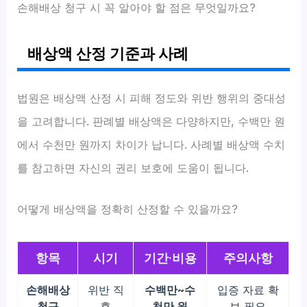
손해배상 청구 시 꼭 알아야 할 점은 무엇일까요?
배상액 산정 기준과 사례
법원은 배상액 산정 시 피해 정도와 위반 행위의 중대성
을 고려합니다. 판례별 배상액은 다양하지만, 수백만 원
에서 수천만 원까지 차이가 납니다. 사례별 배상액 수치
를 참고하면 자신의 권리 보호에 도움이 됩니다.
어떻게 배상액을 정확히 산정할 수 있을까요?
항목
시기
기간·비용
주의사항
손해배상
위반 직
수백만~수
입증 자료 확
청구
후
천만 원
보 필요