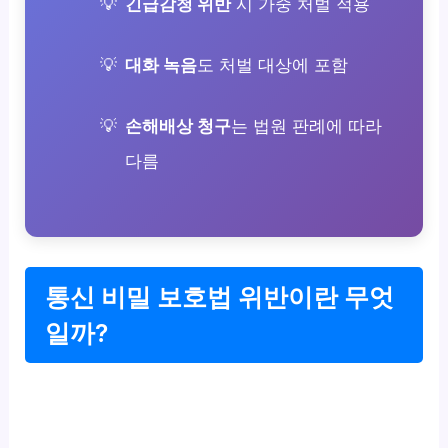
긴급감청 위반
시 가중 처벌 적용
대화 녹음
도 처벌 대상에 포함
손해배상 청구
는 법원 판례에 따라
다름
통신 비밀 보호법 위반이란 무엇
일까?