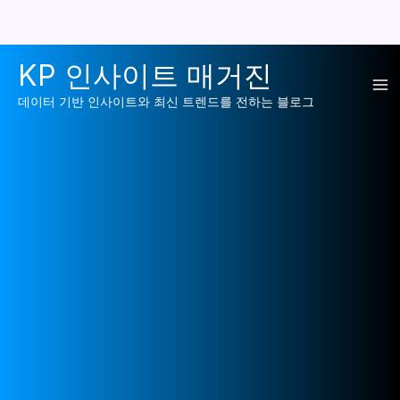
콘
KP 인사이트 매거진
텐
Ma
츠
데이터 기반 인사이트와 최신 트렌드를 전하는 블로그
로
Me
건
너
뛰
기