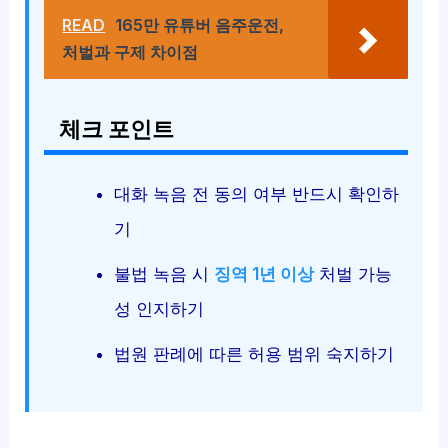
READ
165만 유튜버 음주운전,
처벌과 구제 차이점
체크 포인트
대화 녹음 전 동의 여부 반드시 확인하
기
불법 녹음 시
징역 1년 이상
처벌 가능
성 인지하기
법원 판례에 따른 허용 범위 숙지하기