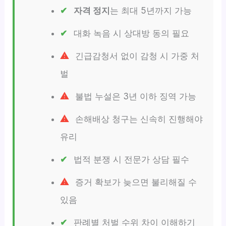
자격 정지
는 최대 5년까지 가능
대화 녹음 시 상대방 동의 필요
긴급감청서 없이 감청 시 가중 처
벌
불법 누설은 3년 이하 징역 가능
손해배상 청구는 신속히 진행해야
유리
법적 분쟁 시 전문가 상담 필수
증거 확보가 늦으면 불리해질 수
있음
판례별 처벌 수위 차이 이해하기