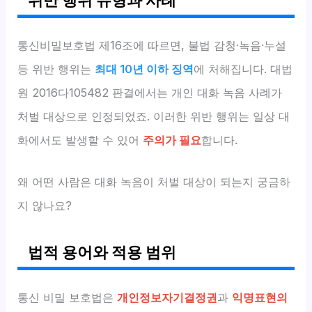
통신비밀보호법 제16조에 따르면, 불법 감청·녹음·누설
등 위반 행위는
최대 10년 이하 징역
에 처해집니다. 대법
원 2016다105482 판결에서는 개인 대화 녹음 사례가
처벌 대상으로 인정되었죠. 이러한 위반 행위는 일상 대
화에서도 발생할 수 있어
주의가 필요
합니다.
왜 어떤 사람은 대화 녹음이 처벌 대상이 되는지 궁금하
지 않나요?
법적 용어와 적용 범위
통신 비밀 보호법은
개인정보자기결정권
과
익명표현의