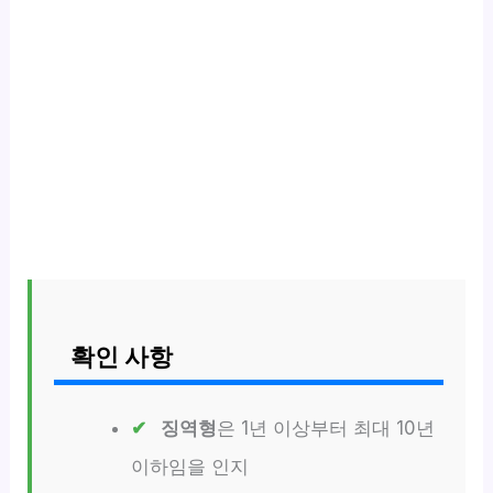
확인 사항
징역형
은 1년 이상부터 최대 10년
이하임을 인지