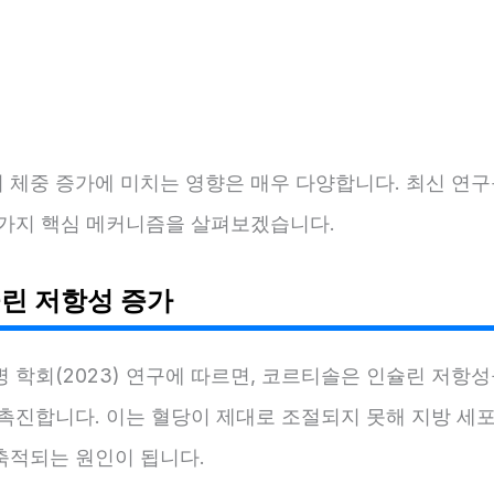
 체중 증가에 미치는 영향은 매우 다양합니다. 최신 연구
 가지 핵심 메커니즘을 살펴보겠습니다.
슐린 저항성 증가
 학회(2023) 연구에 따르면, 코르티솔은 인슐린 저항성
 촉진합니다. 이는 혈당이 제대로 조절되지 못해 지방 세포
축적되는 원인이 됩니다.