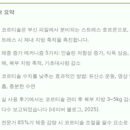
보 요약
코르티솔은 부신 피질에서 분비되는 스트레스 호르몬으로, 
트레스 시 체내 지방 축적을 촉진합니다.
체중 증가 메커니즘 5가지: 인슐린 저항성 증가, 식욕 상승,
해, 복부 지방 축적, 기초대사량 감소
코르티솔 수치를 낮추는 효과적인 방법: 유산소 운동, 명상 
흡, 충분한 수면
실 사용 후기에서는 코르티솔 관리 후 복부 지방 3~5kg 
다수 보고되었습니다 (네이버 블로그, 2025).
전문가 85%가 체중 감량 시 코르티솔 조절을 필수 요소로