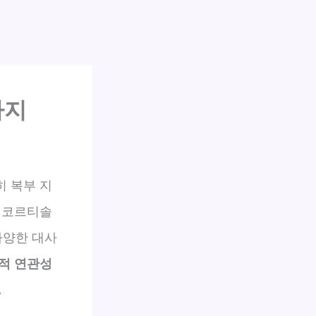
가지
히 복부 지
 코르티솔
다양한 대사
적 연관성
.