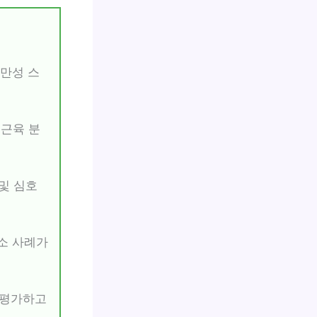
만성 스
 근육 분
및 심호
감소 사례가
 평가하고