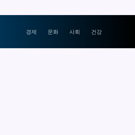
경제
문화
사회
건강