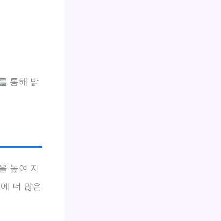
를 통해 밝
을 높여 지
에 더 많은