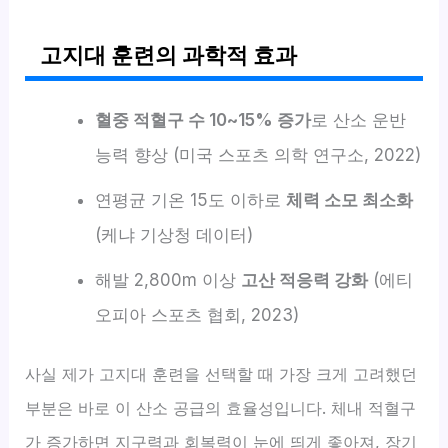
고지대 훈련의 과학적 효과
혈중 적혈구 수 10~15% 증가
로 산소 운반
능력 향상 (미국 스포츠 의학 연구소, 2022)
연평균 기온 15도 이하로
체력 소모 최소화
(케냐 기상청 데이터)
해발 2,800m 이상
고산 적응력 강화
(에티
오피아 스포츠 협회, 2023)
사실 제가 고지대 훈련을 선택할 때 가장 크게 고려했던
부분은 바로 이 산소 공급의 효율성입니다. 체내 적혈구
가 증가하면 지구력과 회복력이 눈에 띄게 좋아져, 장기