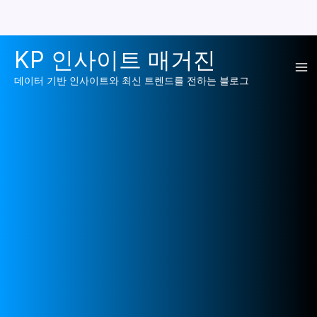
콘
KP 인사이트 매거진
텐
Ma
츠
데이터 기반 인사이트와 최신 트렌드를 전하는 블로그
로
Me
건
너
뛰
기