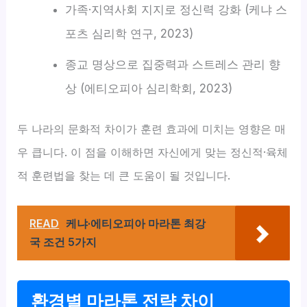
가족·지역사회 지지로 정신력 강화 (케냐 스
포츠 심리학 연구, 2023)
종교 명상으로 집중력과 스트레스 관리 향
상 (에티오피아 심리학회, 2023)
두 나라의 문화적 차이가 훈련 효과에 미치는 영향은 매
우 큽니다. 이 점을 이해하면 자신에게 맞는 정신적·육체
적 훈련법을 찾는 데 큰 도움이 될 것입니다.
READ
케냐·에티오피아 마라톤 최강
국 조건 5가지
환경별 마라톤 전략 차이