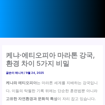
케냐·에티오피아 마라톤 강국,
환경 차이 5가지 비밀
글쓴이
매니저
/
9월 24, 2025
케냐와 에티오피아
는 마라톤 세계를 지배하는 강국입니
다. 이들의 탁월한 기록 뒤에는 단순한 훈련법뿐 아니라
고유한 자연환경과 문화적 특성
이 자리 잡고 있습니다.