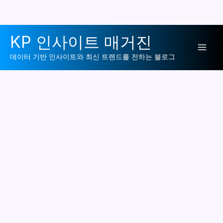
콘
KP 인사이트 매거진
텐
Mai
츠
데이터 기반 인사이트와 최신 트렌드를 전하는 블로그
로
Men
건
너
뛰
기