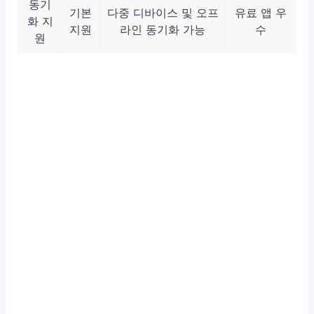
동기
기본
다중 디바이스 및 오프
유료 앱 우
화 지
지원
라인 동기화 가능
수
원