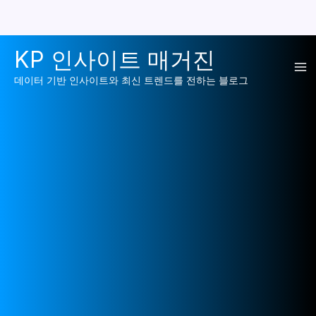
콘
KP 인사이트 매거진
텐
Ma
츠
데이터 기반 인사이트와 최신 트렌드를 전하는 블로그
로
Me
건
너
뛰
기