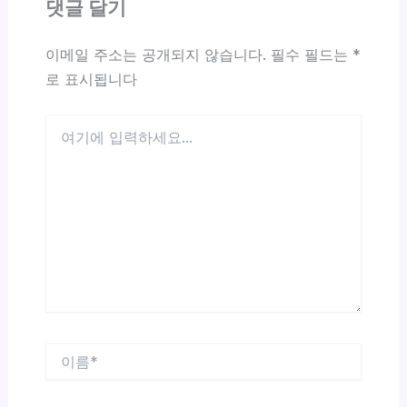
댓글 달기
이메일 주소는 공개되지 않습니다.
필수 필드는
*
로 표시됩니다
여
기
에
입
력
하
세
요...
이
름
*