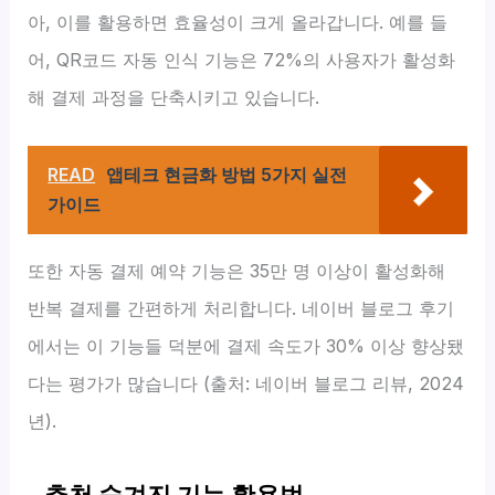
아, 이를 활용하면 효율성이 크게 올라갑니다. 예를 들
어, QR코드 자동 인식 기능은 72%의 사용자가 활성화
해 결제 과정을 단축시키고 있습니다.
READ
앱테크 현금화 방법 5가지 실전
가이드
또한 자동 결제 예약 기능은 35만 명 이상이 활성화해
반복 결제를 간편하게 처리합니다. 네이버 블로그 후기
에서는 이 기능들 덕분에 결제 속도가 30% 이상 향상됐
다는 평가가 많습니다 (출처: 네이버 블로그 리뷰, 2024
년).
추천 숨겨진 기능 활용법