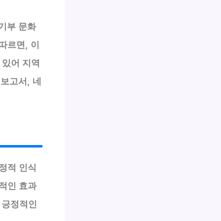
 기부 문화
따르면, 이
 있어 지역
 보고서, 네
정적 인식
적인 효과
에 긍정적인