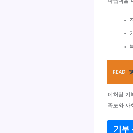
파급력을 
READ
챗
이처럼 기
족도와 사
기부 