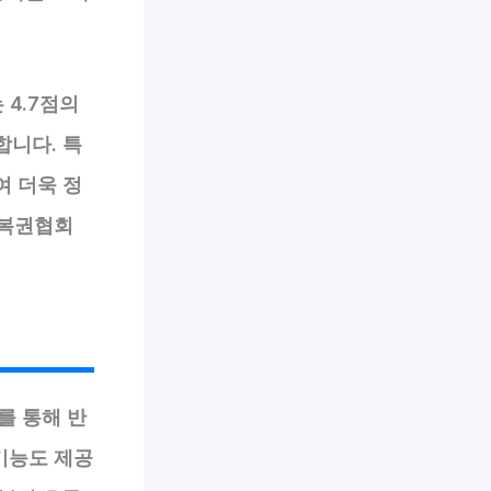
 4.7점의
합니다. 특
여 더욱 정
 복권협회
를 통해 반
기능도 제공