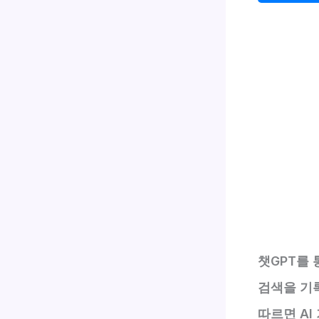
챗GPT를 
검색을 기
따르면 AI