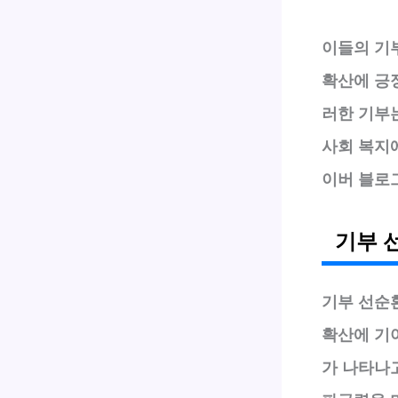
이들의 기
확산에 긍
러한 기부
사회 복지에
이버 블로그
기부 
기부 선순
확산에 기
가 나타나