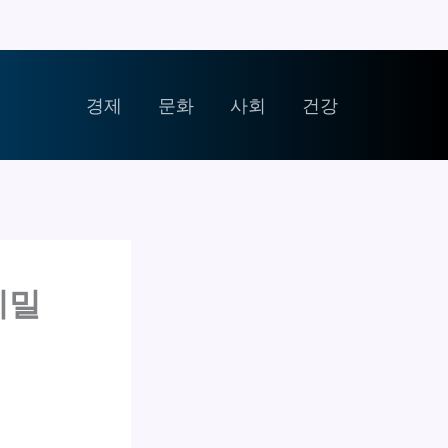
경제
문화
사회
건강
비밀