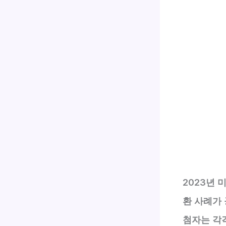
2023년 
환 사례가
첨자는 각