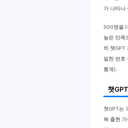
가 나타나
500명을 
높은 만족
히 챗GPT
밀한 번호 
통계).
챗GP
챗GPT는 
복 출현 