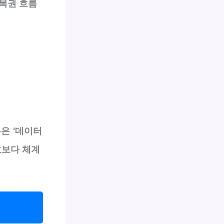
복권 흐름
은 ‘데이터
호보다 체계