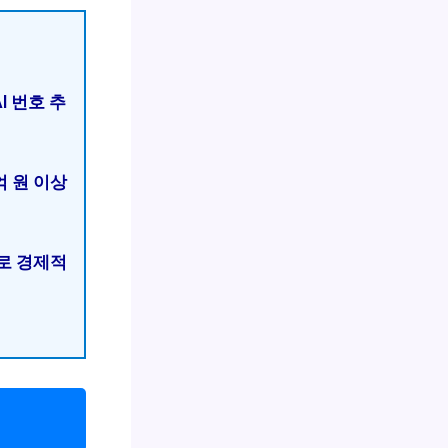
I 번호 추
억 원 이상
으로 경제적