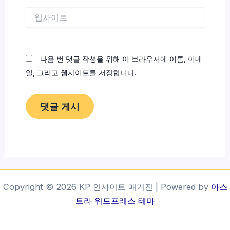
*
웹
사
이
트
다음 번 댓글 작성을 위해 이 브라우저에 이름, 이메
일, 그리고 웹사이트를 저장합니다.
Copyright © 2026 KP 인사이트 매거진 | Powered by
아스
트라 워드프레스 테마