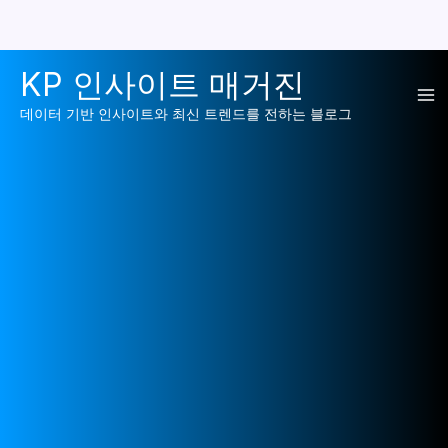
콘
KP 인사이트 매거진
텐
Ma
츠
데이터 기반 인사이트와 최신 트렌드를 전하는 블로그
로
Me
건
너
뛰
기