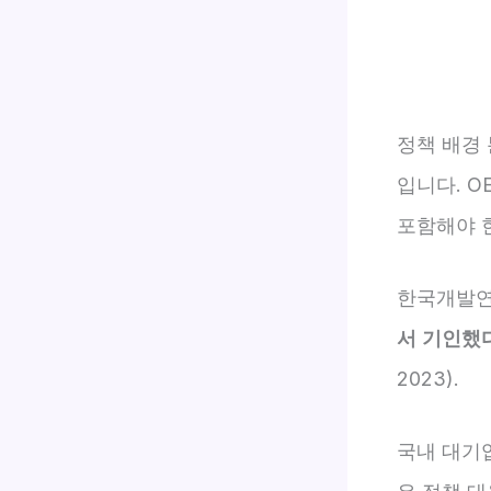
정책 배경
입니다. O
포함해야 한
한국개발연
서 기인했
2023).
국내 대기업