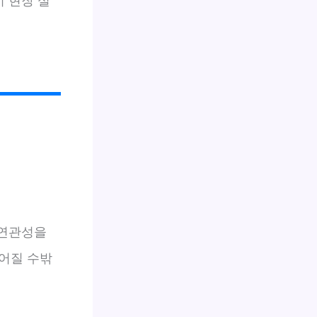
 현장 실
 연관성을
어질 수밖