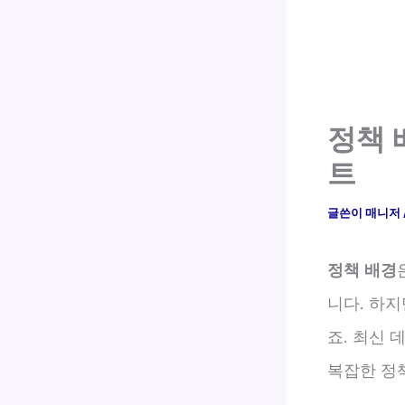
정책 
트
글쓴이
매니저
정책 배경
니다. 하
죠. 최신 
복잡한 정