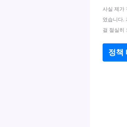
사실 제가 
였습니다.
걸 절실히
정책 