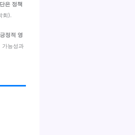
집단은 정책
회).
 긍정적 영
행 가능성과