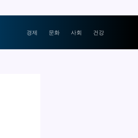
경제
문화
사회
건강