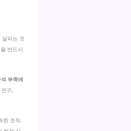
 살피는 것
성
을 반드시
분석 부족에
 연구,
화한 조직