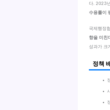
다. 202
수용률이 
국제행정협회
향을 미친
성과가 크
정책 