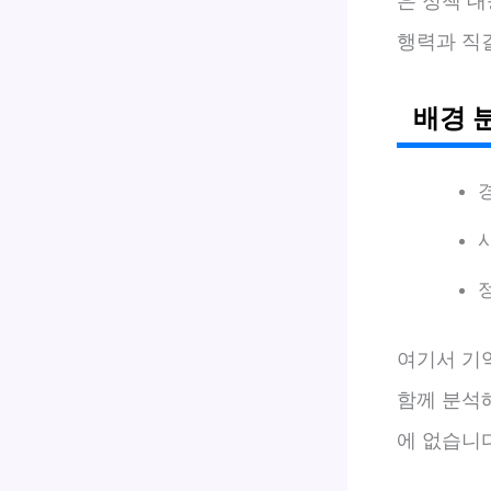
은 정책 
행력과 직
배경 
여기서 기억
함께 분석
에 없습니다