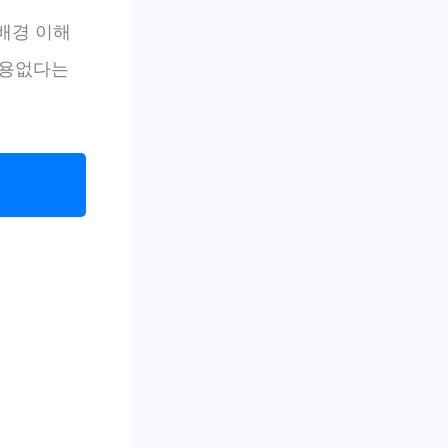
 배경 이해
소용없다는