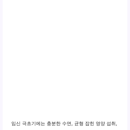
임신 극초기에는 충분한 수면, 균형 잡힌 영양 섭취,