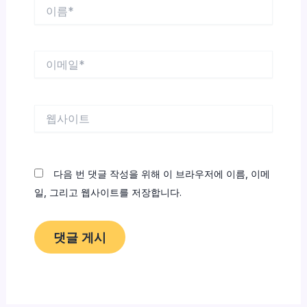
이
름
*
이
메
일
*
웹
사
이
트
다음 번 댓글 작성을 위해 이 브라우저에 이름, 이메
일, 그리고 웹사이트를 저장합니다.