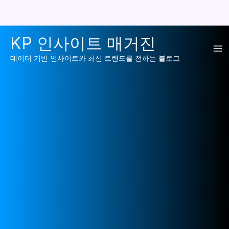
콘
KP 인사이트 매거진
텐
Ma
츠
데이터 기반 인사이트와 최신 트렌드를 전하는 블로그
로
Me
건
너
뛰
기