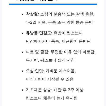
착상혈:
소량의 분홍색 또는 갈색 출혈,
1~2일 지속, 무통 또는 약한 통증 동반
유방통·민감도:
유방이 평소보다
민감해지거나 통증, 뻐근함이 동반됨
피로 및 졸림: 뚜렷한 이유 없이 피로감,
무기력, 평소보다 쉽게 지침
오심·입덧: 가벼운 메스꺼움,
미식거림이 시작될 수 있음
기초체온 상승: 배란 후 2주 이상
평소보다 체온이 높게 유지됨