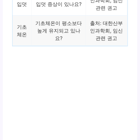
인과학회, 임신
입덧
입덧 증상이 있나요?
관련 권고
기초체온이 평소보다
출처: 대한산부
기초
높게 유지되고 있나
인과학회, 임신
체온
요?
관련 권고