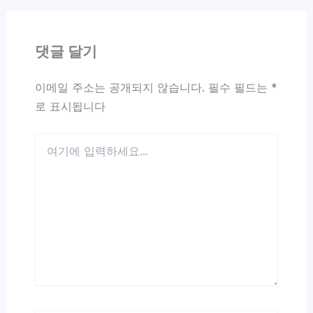
댓글 달기
이메일 주소는 공개되지 않습니다.
필수 필드는
*
로 표시됩니다
여
기
에
입
력
하
세
요...