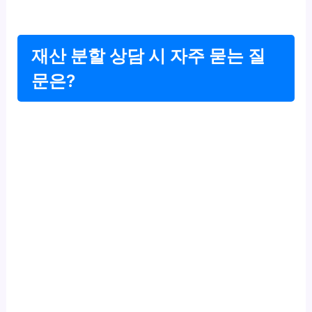
재산 분할 상담 시 자주 묻는 질
문은?