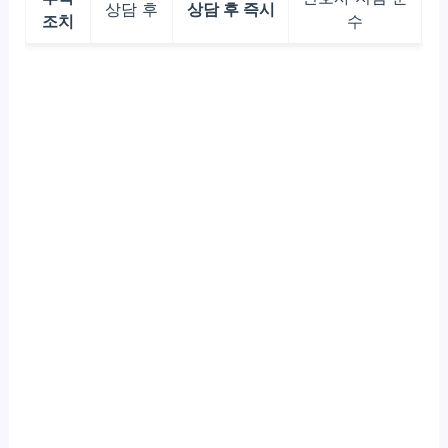
상담 후
상담 후 즉시
조치
수