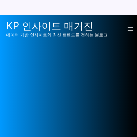
콘
KP 인사이트 매거진
텐
Ma
츠
데이터 기반 인사이트와 최신 트렌드를 전하는 블로그
로
Me
건
너
뛰
기