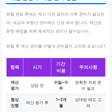
분할 완료 후에는 재산 이전 절차와 서류 준비가 필요하
며, 세금과 부동산 관리에도 신경 써야 합니다. 재산권
분쟁 예방을 위해 체계적인 관리가 필수입니다.
분할 후 재산 관리를 어떻게 준비할지 고민해 보셨나요?
기간·
항목
시기
주의사항
비용
재산
수일~수
정확한 자료 준
상담 전
평가
주
비 필요
협상
1~3개
상대방 태도 고
재산 평가 후
진행
월
려