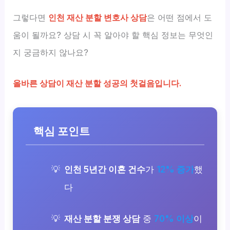
그렇다면
인천 재산 분할 변호사 상담
은 어떤 점에서 도
움이 될까요? 상담 시 꼭 알아야 할 핵심 정보는 무엇인
지 궁금하지 않나요?
올바른 상담이 재산 분할 성공의 첫걸음입니다.
핵심 포인트
인천 5년간 이혼 건수
가
12% 증가
했
다
재산 분할 분쟁 상담
중
70% 이상
이