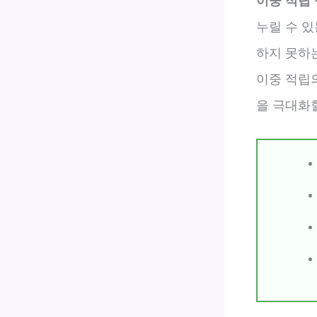
이중 적립
누릴 수 
하지 못하
이중 적립
을 극대화