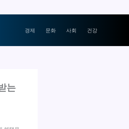
경제
문화
사회
건강
 받는