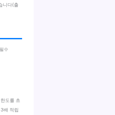
있습니다(출
 필수
 한도를 초
 3배 적립