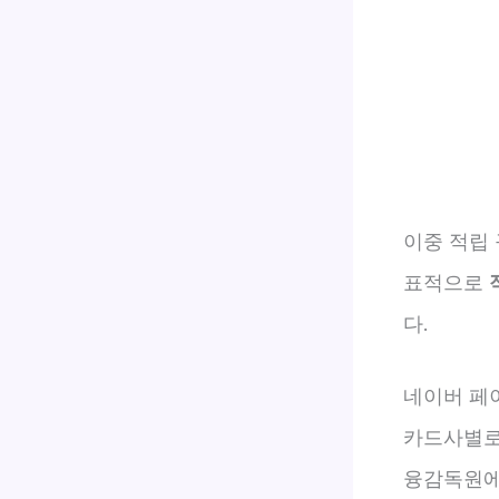
이중 적립
표적으로
다.
네이버 페
카드사별로는
융감독원에 