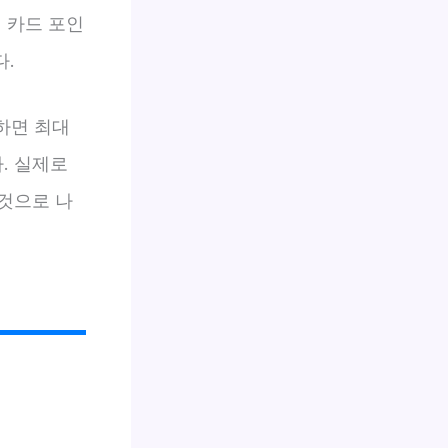
 카드 포인
다.
하면 최대
. 실제로
 것으로 나