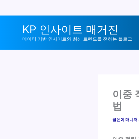
콘
KP 인사이트 매거진
텐
츠
데이터 기반 인사이트와 최신 트렌드를 전하는 블로그
로
건
너
뛰
기
이중 
법
글쓴이
매니저