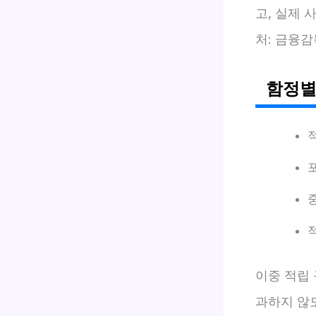
고, 실제 
처: 금융감독
함정별
이중 적립
과하지 않