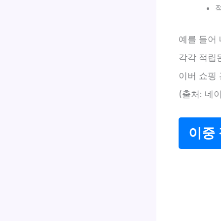
예를 들어 
각각 적립된
이버 쇼핑 
(출처: 네이
이중 