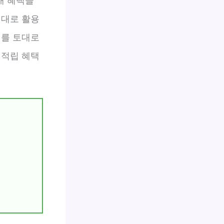
배 혜택을
제대로 활용
례를 토대로
 적립 혜택