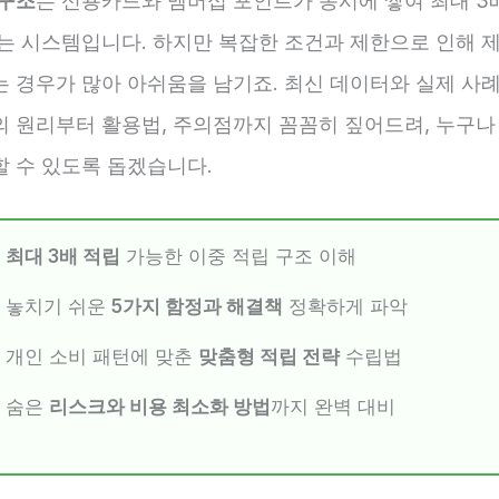
 구조
는 신용카드와 멤버십 포인트가 동시에 쌓여 최대 3
있는 시스템입니다. 하지만 복잡한 조건과 제한으로 인해 
는 경우가 많아 아쉬움을 남기죠. 최신 데이터와 실제 사
의 원리부터 활용법, 주의점까지 꼼꼼히 짚어드려, 누구나
할 수 있도록 돕겠습니다.
최대 3배 적립
가능한 이중 적립 구조 이해
놓치기 쉬운
5가지 함정과 해결책
정확하게 파악
개인 소비 패턴에 맞춘
맞춤형 적립 전략
수립법
숨은
리스크와 비용 최소화 방법
까지 완벽 대비