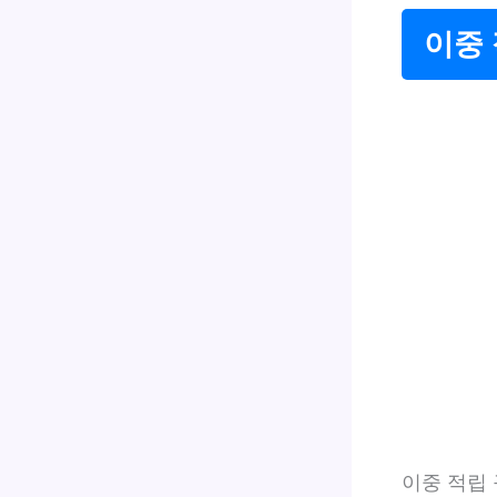
이중
이중 적립