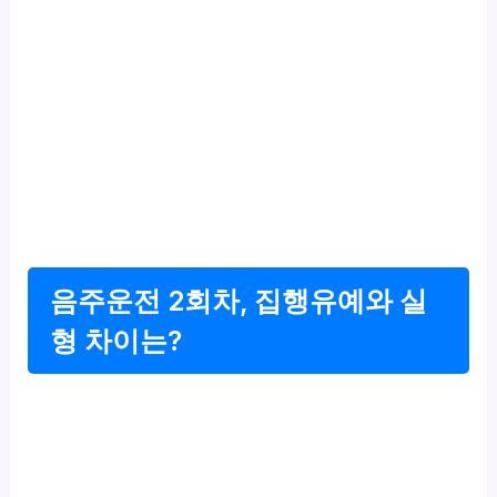
음주운전 2회차, 집행유예와 실
형 차이는?