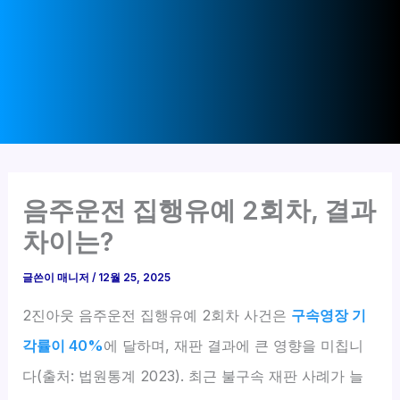
음주운전 집행유예 2회차, 결과
차이는?
글쓴이
매니저
/
12월 25, 2025
2진아웃 음주운전 집행유예 2회차 사건은
구속영장 기
각률이 40%
에 달하며, 재판 결과에 큰 영향을 미칩니
다(출처: 법원통계 2023). 최근 불구속 재판 사례가 늘