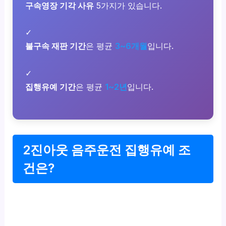
구속영장 기각 사유
5가지가 있습니다.
✓
불구속 재판 기간
은 평균
3~6개월
입니다.
✓
집행유예 기간
은 평균
1~2년
입니다.
2진아웃 음주운전 집행유예 조
건은?