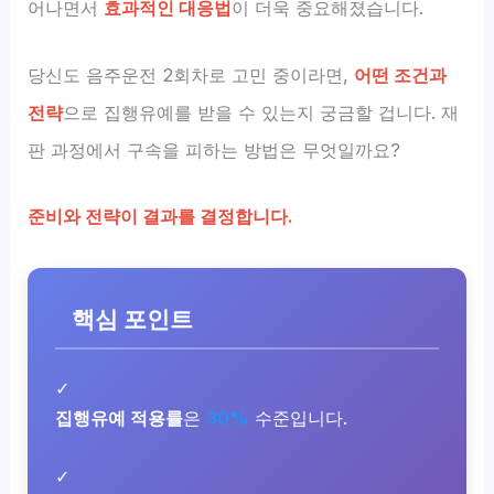
어나면서
효과적인 대응법
이 더욱 중요해졌습니다.
당신도 음주운전 2회차로 고민 중이라면,
어떤 조건과
전략
으로 집행유예를 받을 수 있는지 궁금할 겁니다. 재
판 과정에서 구속을 피하는 방법은 무엇일까요?
준비와 전략이 결과를 결정합니다.
핵심 포인트
✓
집행유예 적용률
은
30%
수준입니다.
✓