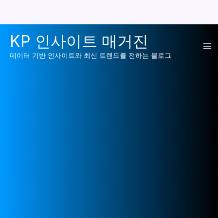
콘
KP 인사이트 매거진
텐
Ma
츠
데이터 기반 인사이트와 최신 트렌드를 전하는 블로그
로
Me
건
너
뛰
기