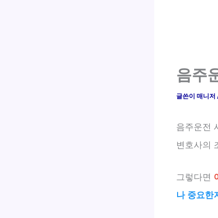
음주운
글쓴이
매니저
음주운전 
변호사의 
그렇다면
나 중요한