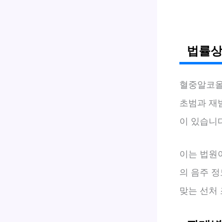
법률상
혈중알코
초범과 재
이 있습니다 
이는 법원
의 음주 
맞는 선처