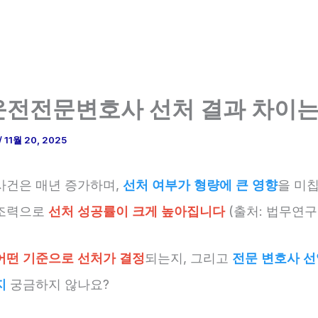
전전문변호사 선처 결과 차이는
/
11월 20, 2025
사건은 매년 증가하며,
선처 여부가 형량에 큰 영향
을 미칩
조력으로
선처 성공률이 크게 높아집니다
(출처: 법무연구소
어떤 기준으로 선처가 결정
되는지, 그리고
전문 변호사 선
지
궁금하지 않나요?