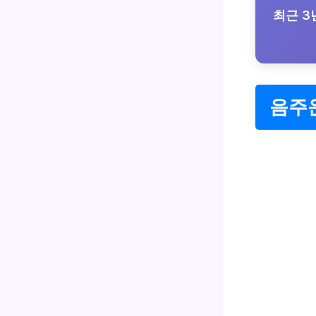
최근 3
음주