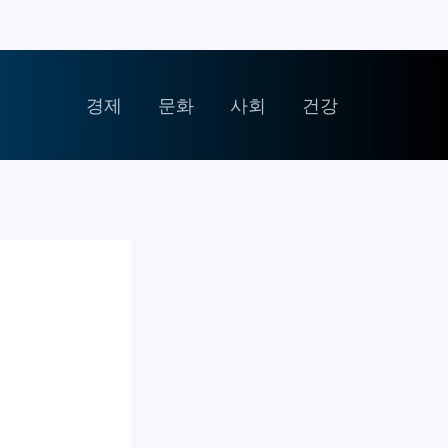
경제
문화
사회
건강