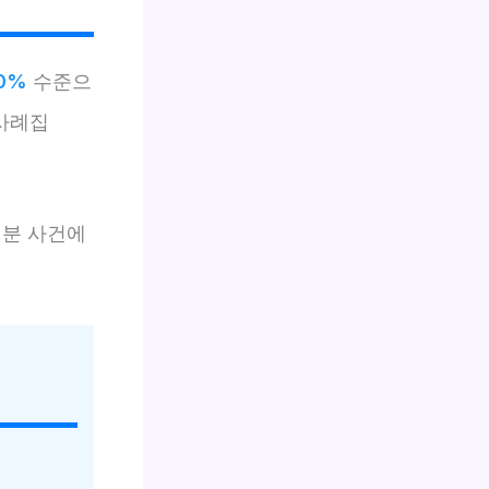
0%
수준으
원사례집
러분 사건에