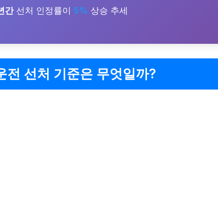
년간
선처 인정률이
5%
상승 추세
운전 선처 기준은 무엇일까?