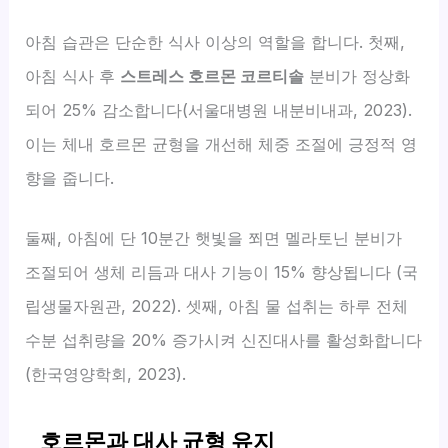
아침 습관은 단순한 식사 이상의 역할을 합니다. 첫째,
아침 식사 후
스트레스 호르몬 코르티솔
분비가 정상화
되어 25% 감소합니다(서울대병원 내분비내과, 2023).
이는 체내 호르몬 균형을 개선해 체중 조절에 긍정적 영
향을 줍니다.
둘째, 아침에 단 10분간 햇빛을 쬐면 멜라토닌 분비가
조절되어 생체 리듬과 대사 기능이 15% 향상됩니다 (국
립생물자원관, 2022). 셋째, 아침 물 섭취는 하루 전체
수분 섭취량을 20% 증가시켜 신진대사를 활성화합니다
(한국영양학회, 2023).
호르몬과 대사 균형 유지