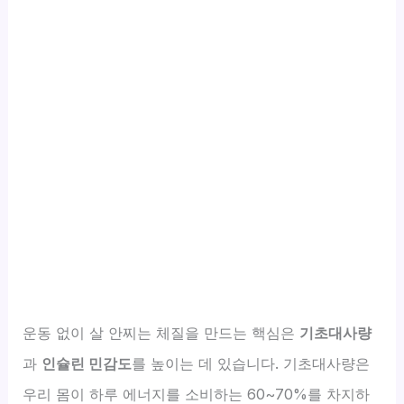
운동 없이 살 안찌는 체질을 만드는 핵심은
기초대사량
과
인슐린 민감도
를 높이는 데 있습니다. 기초대사량은
우리 몸이 하루 에너지를 소비하는 60~70%를 차지하