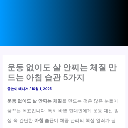
운동 없이도 살 안찌는 체질 만
드는 아침 습관 5가지
글쓴이
매니저
/
10월 1, 2025
운동 없이도 살 안찌는 체질
을 만드는 것은 많은 분들이
꿈꾸는 목표입니다. 특히 바쁜 현대인에게 운동 대신 일
상 속 간단한
아침 습관
이 체중 관리의 핵심 열쇠가 될