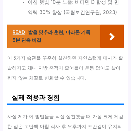
아침 햇빛 10분 노출: 비타민 D 합성 및 면
역력 30% 향상 (국립보건연구원, 2023)
READ
발을 맞추라 훈련, 마라톤 기록
5분 단축 비결
이 5가지 습관을 꾸준히 실천하면 자연스럽게 대사가 활
발해지고 체내 지방 축적이 줄어들어 운동 없이도 살이
찌지 않는 체질로 변화할 수 있습니다.
실제 적용과 경험
사실 제가 이 방법들을 직접 실천했을 때 가장 크게 체감
한 점은 고단백 아침 식사 후 오후까지 포만감이 유지되