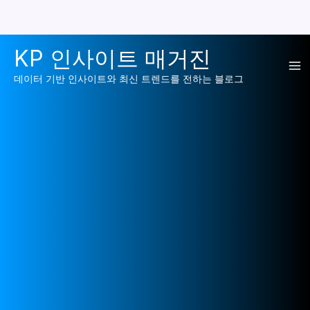
콘
KP 인사이트 매거진
텐
Ma
츠
데이터 기반 인사이트와 최신 트렌드를 전하는 블로그
로
Me
건
너
뛰
기