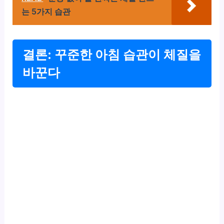
는 5가지 습관
결론: 꾸준한 아침 습관이 체질을
바꾼다