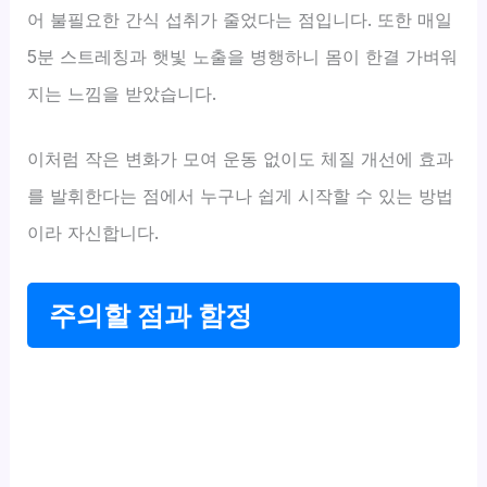
어 불필요한 간식 섭취가 줄었다는 점입니다. 또한 매일
5분 스트레칭과 햇빛 노출을 병행하니 몸이 한결 가벼워
지는 느낌을 받았습니다.
이처럼 작은 변화가 모여 운동 없이도 체질 개선에 효과
를 발휘한다는 점에서 누구나 쉽게 시작할 수 있는 방법
이라 자신합니다.
주의할 점과 함정