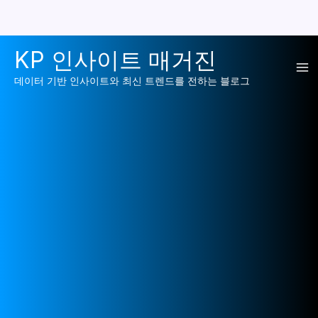
콘
KP 인사이트 매거진
텐
Ma
츠
데이터 기반 인사이트와 최신 트렌드를 전하는 블로그
로
Me
건
너
뛰
기