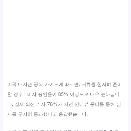
미국 대사관 공식 가이드에 따르면, 서류를 철저히 준비
할 경우 I 비자 승인율이 85% 이상으로 매우 높아집니
다. 실제 외신 기자 78%가 사전 인터뷰 준비를 통해 심
사를 무사히 통과했다고 응답했습니다.