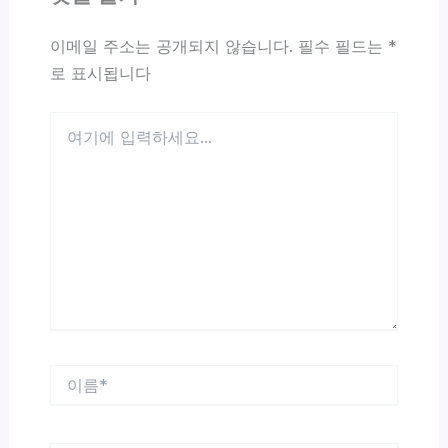
이메일 주소는 공개되지 않습니다.
필수 필드는
*
로 표시됩니다
여
기
에
입
력
하
세
요...
이
름
*