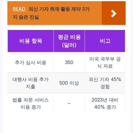
READ
외신 기자 취재 활동 제약 3가
지 숨은 진실
평균 비용
비용 항목
비고
(달러)
미국 국무부 공
추가 심사 비용
350
식 자료
대행사 비용 추가
외신 기자 45%
500 이상
지출
경험
법률 자문 서비스
2023년 대비
–
이용 증가
40% 증가