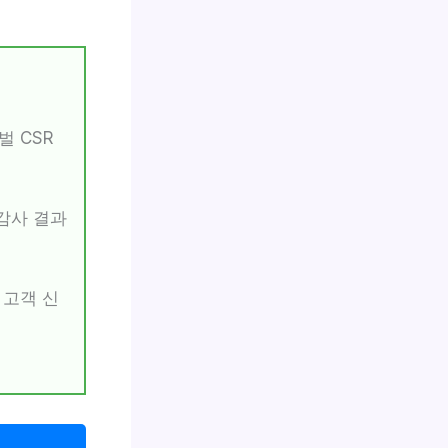
벌 CSR
 감사 결과
 고객 신