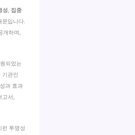
명성
,
집중
때문입니다.
 공개하며,
지원되었는
사 기관인
명성과 효과
보고서,
이런 투명성