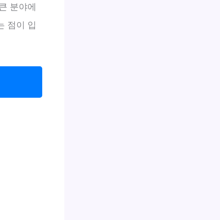
큰 분야에
 점이 입