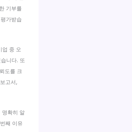
한 기부를
 평가받습
기업 중 오
했습니다. 또
신뢰도를 크
 보고서,
 명확히 알
 번째 이유