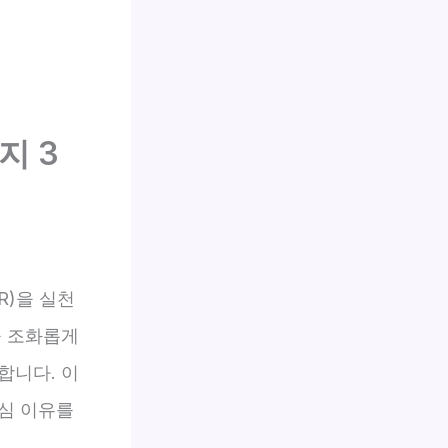
지 3
R)을 실천
을 조화롭게
합니다. 이
핵심 이유를