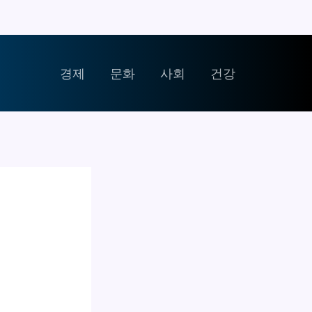
경제
문화
사회
건강