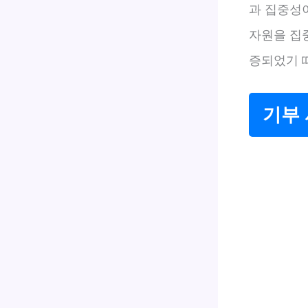
과 집중성
자원을 집
증되었기 
기부