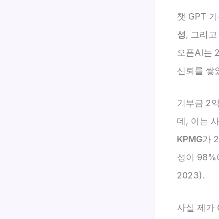
챗 GPT 
성
, 그리
오픈AI는 
신뢰를 쌓
기부금 2
데, 이는
KPMG
가 
성이 98%
2023).
사실 제가 