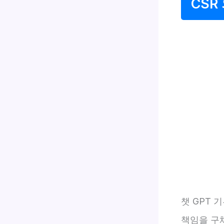
CSR
챗 GPT 
책임을 구체