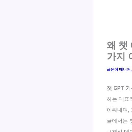
왜 챗
가지 
글쓴이
매니저
챗 GPT 
하는 대표적
이뤄내며, 
글에서는 챗
구체적 데