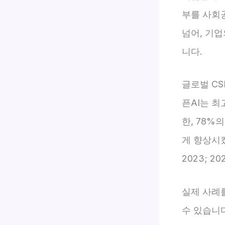
부를 사회
넘어, 기
니다.
글로벌 CS
픈AI는 최
한, 78%
게 향상시켰
2023; 2
실제 사례를
수 있습니다