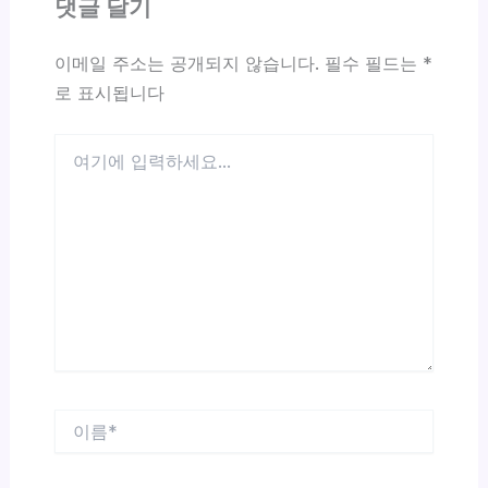
댓글 달기
이메일 주소는 공개되지 않습니다.
필수 필드는
*
로 표시됩니다
여
기
에
입
력
하
세
요...
이
름
*