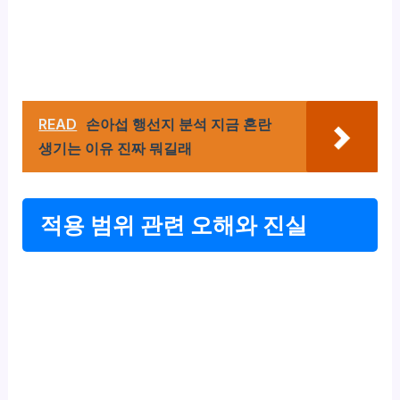
READ
손아섭 행선지 분석 지금 혼란
생기는 이유 진짜 뭐길래
적용 범위 관련 오해와 진실