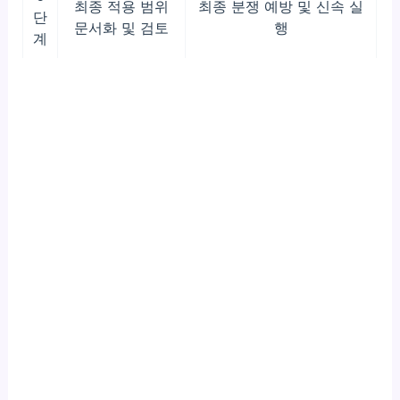
최종 적용 범위
최종 분쟁 예방 및 신속 실
단
문서화 및 검토
행
계