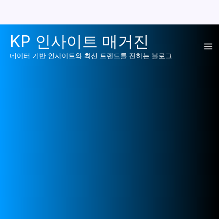
콘
KP 인사이트 매거진
텐
Ma
츠
데이터 기반 인사이트와 최신 트렌드를 전하는 블로그
로
Me
건
너
뛰
기