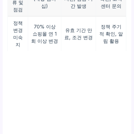
류 및
십)
간 발생
센터 문의
점검
정책
70% 이상
정책 주기
변경
유효 기간 만
쇼핑몰 연 1
적 확인, 알
미숙
료, 조건 변경
회 이상 변경
림 활용
지