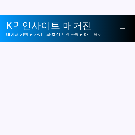
콘
KP 인사이트 매거진
텐
Mai
츠
데이터 기반 인사이트와 최신 트렌드를 전하는 블로그
로
Men
건
너
뛰
기