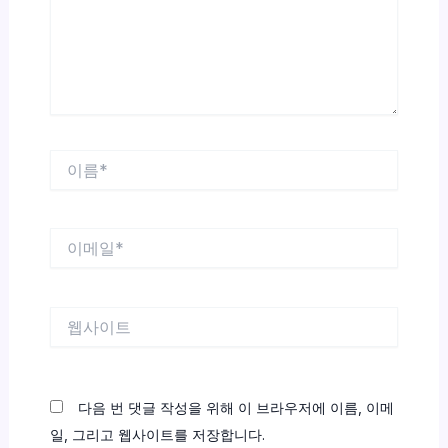
하
세
요...
이
름
*
이
메
일
*
웹
사
이
트
다음 번 댓글 작성을 위해 이 브라우저에 이름, 이메
일, 그리고 웹사이트를 저장합니다.