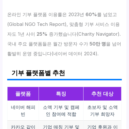
온라인 기부 플랫폼 이용률은 2023년
60%
를 넘었고
(Global NGO Tech Report), 맞춤형 기부 서비스 이용
자도 1년 사이
25%
증가했습니다(Charity Navigator).
국내 주요 플랫폼들은 월간 방문자 수가
50만 명
을 넘어
활발히 운영 중입니다(네이버 데이터 2024).
기부 플랫폼별 추천
플랫폼
특징
추천 대상
네이버 해피
소액 기부 및 캠페
초보자 및 소액
빈
인 참여에 적합
기부 희망자
카카오 같이
기업 매칭 기부 및
기업 후원과 이