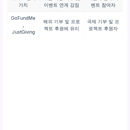
가치
이벤트 연계 강점
벤트 참여자
GoFundMe
해외 기부 및 프로
국제 기부 및 프
,
젝트 후원에 유리
로젝트 후원자
JustGiving