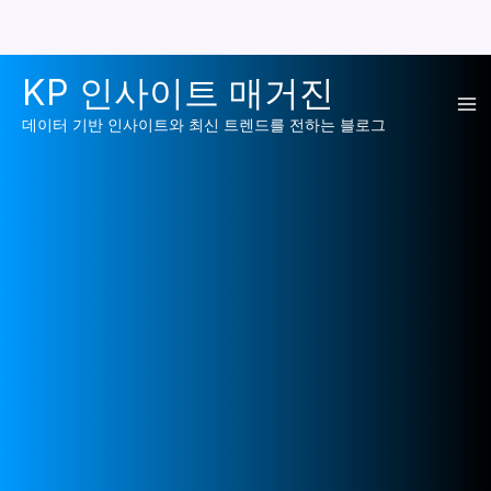
콘
KP 인사이트 매거진
텐
Ma
츠
데이터 기반 인사이트와 최신 트렌드를 전하는 블로그
로
Me
건
너
뛰
기