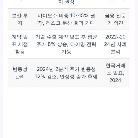
지 권장
분산 투
바이오주 비중 10~15% 권
금융 전문
자
장, 리스크 분산 효과 기대
가 의견
계약 발
기술 수출 계약 발표 후 평균
2022~20
표 시점
주가 8% 상승, 타이밍 전략
24년 사례
활용
가능
분석
한국거래
변동성
2024년 2분기 주가 변동성
소 발표,
관리
12% 감소, 안정성 증가 추세
2024