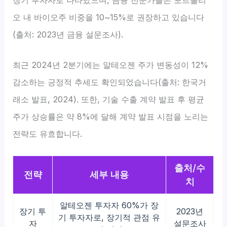
오 내 바이오주 비중을 10~15%로 권장하고 있습니다
(출처: 2023년 금융 설문조사).
최근 2024년 2분기에는 알테오젠 주가 변동성이 12%
감소하는 긍정적 추세도 확인되었습니다(출처: 한국거
래소 발표, 2024). 또한, 기술 수출 계약 발표 후 평균
주가 상승률은 약 8%에 달해 계약 발표 시점을 노리는
전략도 유효합니다.
출처/수
전략
세부 내용
치
알테오젠 투자자 60%가 장
장기 투
2023년
기 투자자로, 장기적 관점 유
자
설문조사