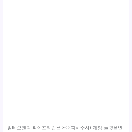
알테오젠의 파이프라인은 SC(피하주사) 제형 플랫폼인