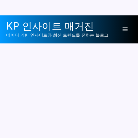
콘
KP 인사이트 매거진
텐
Mai
츠
데이터 기반 인사이트와 최신 트렌드를 전하는 블로그
로
Men
건
너
뛰
기