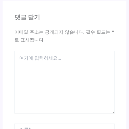
댓글 달기
이메일 주소는 공개되지 않습니다.
필수 필드는
*
로 표시됩니다
여
기
에
입
력
하
세
요...
이