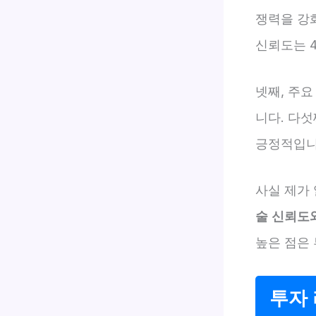
쟁력을 강
신뢰도는 
넷째, 주요
니다. 다섯
긍정적입니
사실 제가
술 신뢰도
높은 점은
투자