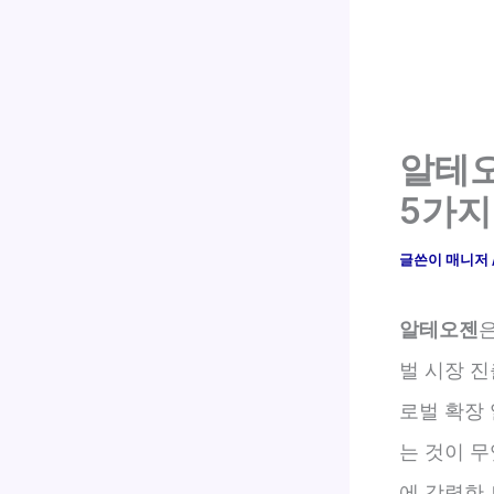
알테오
5가지
글쓴이
매니저
알테오젠
벌 시장 
로벌 확장 
는 것이 
에 강력한