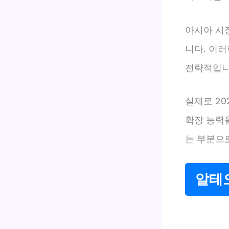
아시아 시장
니다. 이러
전략적입니
실제로 20
확장 능력을
는 부분으로
알테