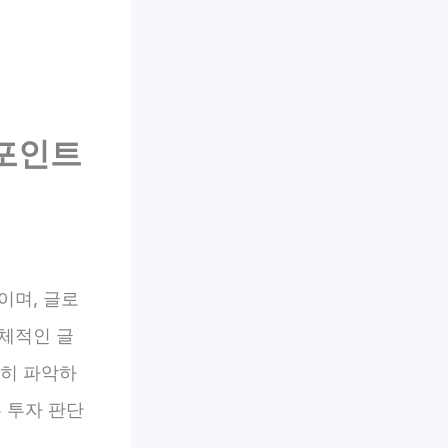
 포인트
이며, 글로
체적인 글
확히 파악하
 투자 판단