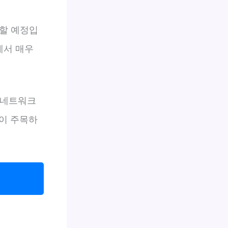
료할 예정입
에서 매우
의 네트워크
들이 주목하