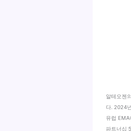
알테오젠의
다. 202
유럽 EMA
파트너십 