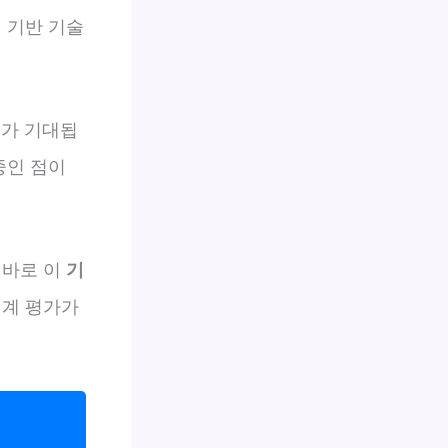
 기반 기술
대가 기대됩
중인 점이
 바로 이
기
업계 평가가