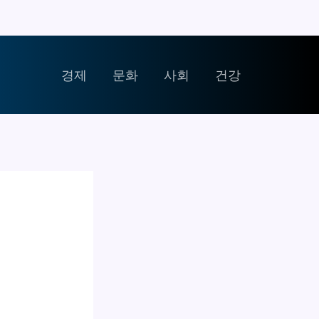
경제
문화
사회
건강