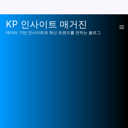
콘
KP 인사이트 매거진
텐
Ma
츠
데이터 기반 인사이트와 최신 트렌드를 전하는 블로그
로
Me
건
너
뛰
기