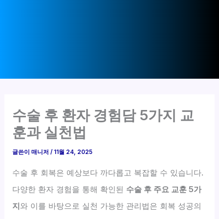
수술 후 환자 경험담 5가지 교
훈과 실천법
글쓴이
매니저
/
11월 24, 2025
수술 후 회복은 예상보다 까다롭고 복잡할 수 있습니다.
다양한 환자 경험을 통해 확인된
수술 후 주요 교훈 5가
지
와 이를 바탕으로 실천 가능한 관리법은 회복 성공의