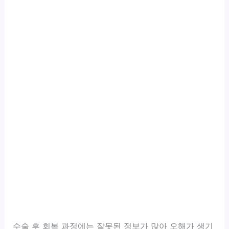
수술 후 회복 과정에는 잘못된 정보가 많아 오해가 생기