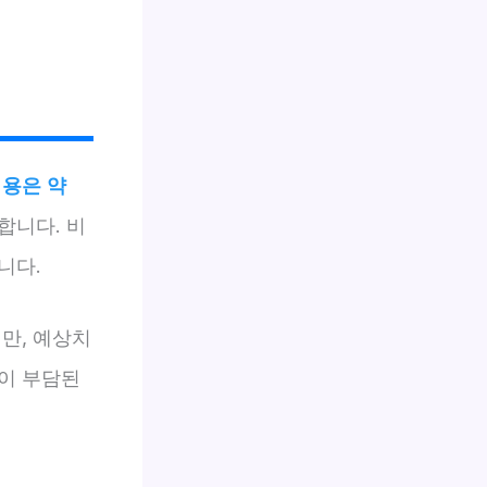
비용은 약
합니다. 비
니다.
만, 예상치
이 부담된