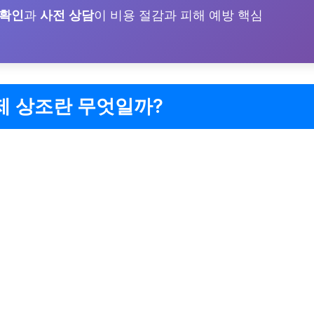
 확인
과
사전 상담
이 비용 절감과 피해 예방 핵심
제 상조란 무엇일까?