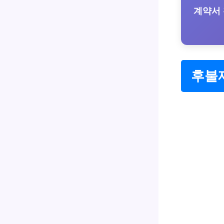
계약서
후불