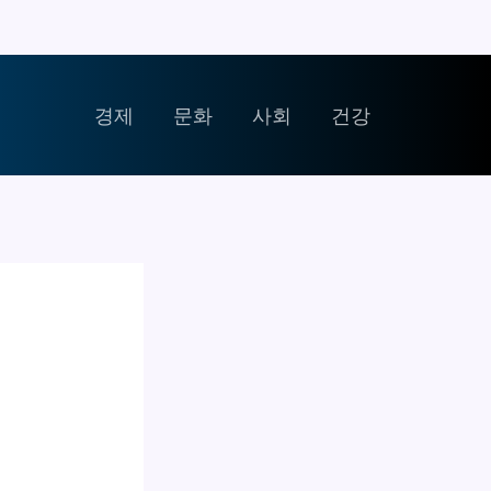
경제
문화
사회
건강