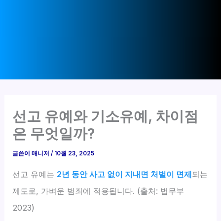
선고 유예와 기소유예, 차이점
은 무엇일까?
글쓴이
매니저
/
10월 23, 2025
선고 유예는
2년 동안 사고 없이 지내면 처벌이 면제
되는
제도로, 가벼운 범죄에 적용됩니다. (출처: 법무부
2023)