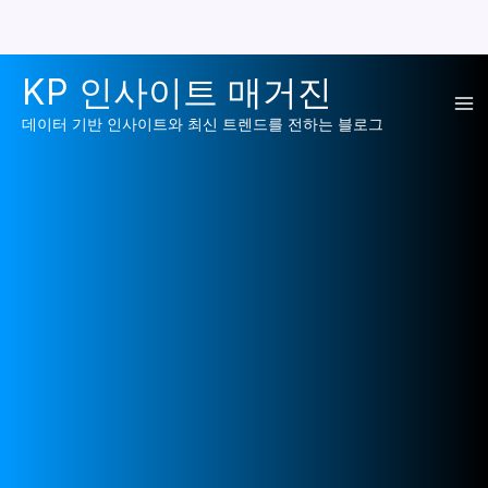
콘
KP 인사이트 매거진
텐
Ma
츠
데이터 기반 인사이트와 최신 트렌드를 전하는 블로그
로
Me
건
너
뛰
기