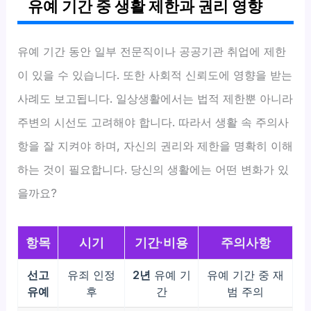
유예 기간 중 생활 제한과 권리 영향
유예 기간 동안 일부 전문직이나 공공기관 취업에 제한
이 있을 수 있습니다. 또한 사회적 신뢰도에 영향을 받는
사례도 보고됩니다. 일상생활에서는 법적 제한뿐 아니라
주변의 시선도 고려해야 합니다. 따라서 생활 속 주의사
항을 잘 지켜야 하며, 자신의 권리와 제한을 명확히 이해
하는 것이 필요합니다. 당신의 생활에는 어떤 변화가 있
을까요?
항목
시기
기간·비용
주의사항
선고
유죄 인정
2년
유예 기
유예 기간 중 재
유예
후
간
범 주의