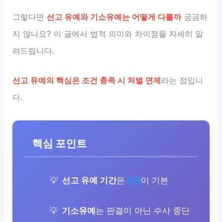
그렇다면
선고 유예와 기소유예는 어떻게 다를까
궁금하
지 않나요? 이 글에서 법적 의미와 차이점을 자세히 알
려드립니다.
선고 유예의 핵심은 조건 충족 시 처벌 면제
라는 점입니
다.
핵심 포인트
선고 유예 기간
은
2년
이 기본
기소유예
는 판결이 아닌 수사 중단