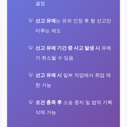
결정
선고 유예
는 유죄 인정 후 형 선고만
미루는 제도
선고 유예 기간 중 사고 발생 시
유예
가 취소될 수 있음
선고 유예 시
일부 직업에서 취업 제
한 가능
조건 충족 후
소송 중지 및 법적 기록
삭제 가능