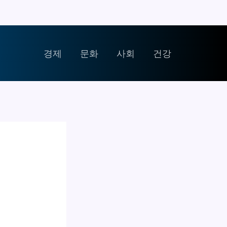
경제
문화
사회
건강