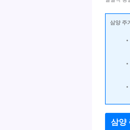
삼양 주
삼양 