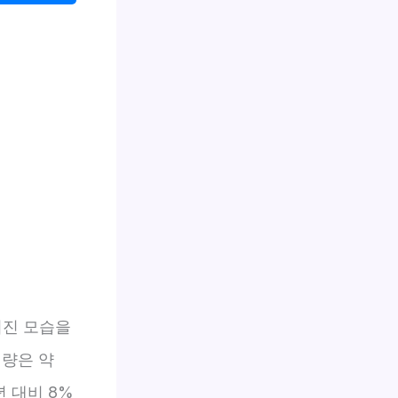
커진 모습을
래량은 약
 대비 8%