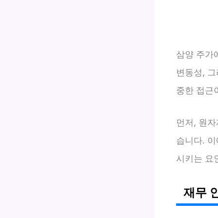
삼양 주가
변동성, 
중한 접근
먼저, 원자
습니다. 
시키는 요
재무 