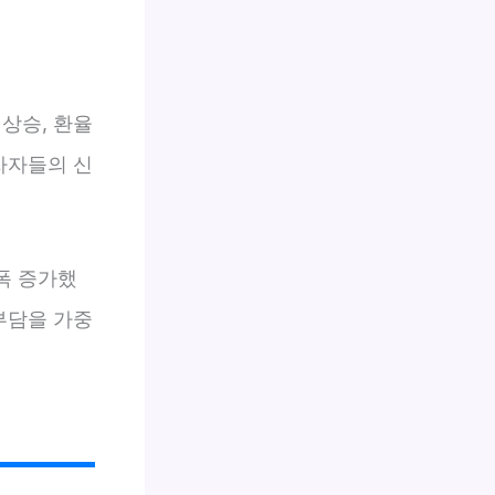
상승, 환율
자자들의 신
대폭 증가했
부담을 가중