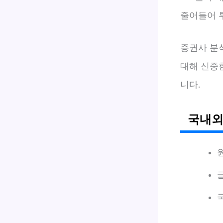
줄어들어 
증권사 분
대해 신중
니다.
국내외