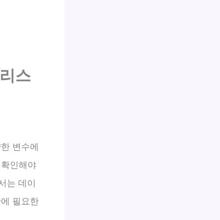
 리스
양한 변수에
 확인해야
에서는 데이
단에 필요한