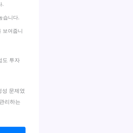
.
높습니다.
를 보여줍니
점도 투자
정성 문제였
 관리하는