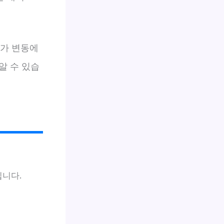
주가 변동에
알 수 있습
칩니다.