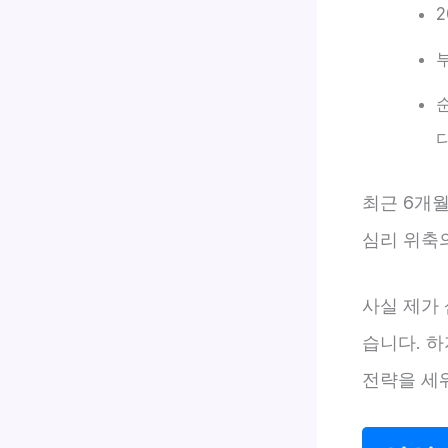
다
최근 6개월
심리 위축
사실 제가
습니다. 
전략을 세