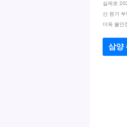
실제로 20
산 원가 
더욱 불안
삼양 