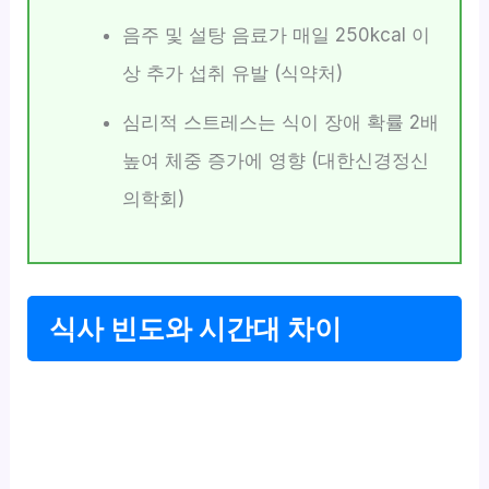
음주 및 설탕 음료가 매일 250kcal 이
상 추가 섭취 유발 (식약처)
심리적 스트레스는 식이 장애 확률 2배
높여 체중 증가에 영향 (대한신경정신
의학회)
식사 빈도와 시간대 차이