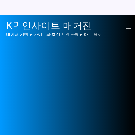
콘
KP 인사이트 매거진
텐
Ma
츠
데이터 기반 인사이트와 최신 트렌드를 전하는 블로그
로
Me
건
너
뛰
기