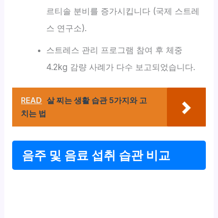
르티솔 분비를 증가시킵니다 (국제 스트레
스 연구소).
스트레스 관리 프로그램 참여 후 체중
4.2kg 감량 사례가 다수 보고되었습니다.
READ
살 찌는 생활 습관 5가지와 고
치는 법
음주 및 음료 섭취 습관 비교