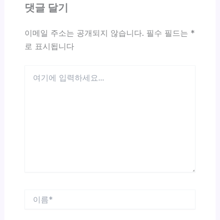
댓글 달기
이메일 주소는 공개되지 않습니다.
필수 필드는
*
로 표시됩니다
여
기
에
입
력
하
세
요...
이
름
*