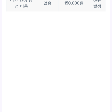
비자 연장 행
신규
없음
150,000원
정 비용
발생