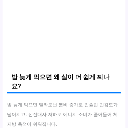
밤 늦게 먹으면 왜 살이 더 쉽게 찌나
요?
밤 늦게 먹으면 멜라토닌 분비 증가로 인슐린 민감도가
떨어지고, 신진대사 저하로 에너지 소비가 줄어들어 체
지방 축적이 쉬워집니다.