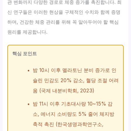
관 변화까지 다양한 경로로 체중 증가를 촉진합니다. 최
신 연구들은 이러한 현상을 구체적인 수치와 함께 증명
하며, 건강한 체중 관리를 위해 꼭 알아두어야 할 핵심
원리를 제공합니다.
핵심 포인트
밤 10시 이후 멜라토닌 분비 증가로 인
슐린 민감도 20% 감소, 혈당 조절 어려
움 (국제 내분비학회, 2023)
밤 11시 이후 기초대사량 10~15% 감
소, 에너지 소비량도 5% 줄어 체지방
축적 촉진 (한국생명과학연구소,