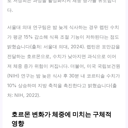
로 저장되는 과정을 활성화시켜 체중 증가를 유도합니
다.
서울대 의대 연구팀은 밤 늦게 식사하는 경우 렙틴 수치
가 평균 15% 감소해 식욕 조절 기능이 저하된다는 점도
밝혔습니다(출처: 서울대 의대, 2024). 렙틴은 포만감을
전달하는 호르몬으로, 수치가 낮아지면 과식으로 이어
져 체중 증가 위험이 커집니다. 더불어, 미국 국립보건원
(NIH) 연구는 밤 늦은 식사 후 30분 내 코르티솔 수치가
10% 상승하며 지방 축적을 촉진한다고 밝혔습니다(출
처: NIH, 2022).
호르몬 변화가 체중에 미치는 구체적
영향