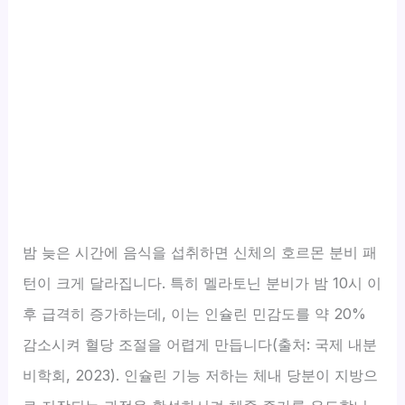
밤 늦은 시간에 음식을 섭취하면 신체의 호르몬 분비 패
턴이 크게 달라집니다. 특히 멜라토닌 분비가 밤 10시 이
후 급격히 증가하는데, 이는 인슐린 민감도를 약 20%
감소시켜 혈당 조절을 어렵게 만듭니다(출처: 국제 내분
비학회, 2023). 인슐린 기능 저하는 체내 당분이 지방으