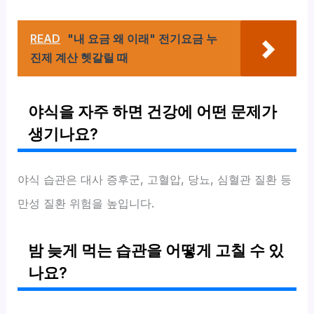
READ
"내 요금 왜 이래" 전기요금 누
진제 계산 헷갈릴 때
야식을 자주 하면 건강에 어떤 문제가
생기나요?
야식 습관은 대사 증후군, 고혈압, 당뇨, 심혈관 질환 등
만성 질환 위험을 높입니다.
밤 늦게 먹는 습관을 어떻게 고칠 수 있
나요?