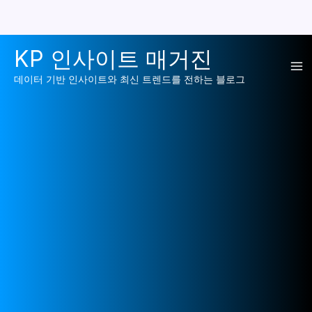
콘
KP 인사이트 매거진
텐
Ma
츠
데이터 기반 인사이트와 최신 트렌드를 전하는 블로그
로
Me
건
너
뛰
기