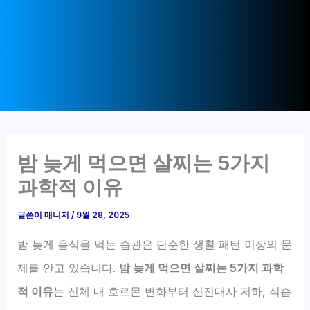
밤 늦게 먹으면 살찌는 5가지
과학적 이유
글쓴이
매니저
/
9월 28, 2025
밤 늦게 음식을 먹는 습관은 단순한 생활 패턴 이상의 문
제를 안고 있습니다.
밤 늦게 먹으면 살찌는 5가지 과학
적 이유
는 신체 내 호르몬 변화부터 신진대사 저하, 식습