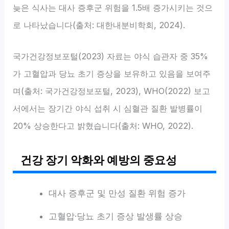
늦은 식사는 대사 증후군 위험을 1.5배 증가시키는 것으
로 나타났습니다(출처: 대한내분비학회, 2024).
국가건강정보포털(2023) 자료는 야식 습관자 중 35%
가 고혈압과 당뇨 초기 증상을 보유하고 있음을 보여주
며(출처: 국가건강정보포털, 2023), WHO(2022) 보고
서에서는 장기간 야식 섭취 시 심혈관 질환 발병률이
20% 상승한다고 밝혔습니다(출처: WHO, 2022).
건강 장기 악화와 예방의 중요성
대사 증후군 및 만성 질환 위험 증가
고혈압·당뇨 초기 증상 발생률 상승