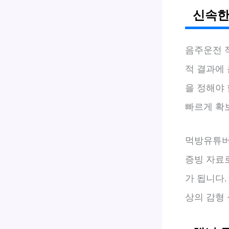
신속한
음주운전 
적 결과에
을 정해야
빠르게 확
먹방유튜버
증빙 자료
가 됩니다.
상의 감형