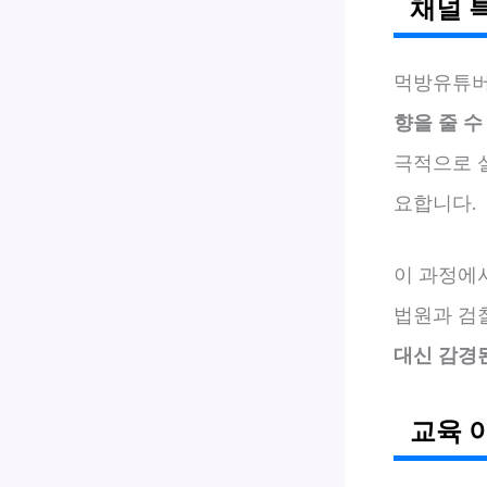
채널 
먹방유튜버
향을 줄 
극적으로 
요합니다.
이 과정에
법원과 검
대신 감경
교육 