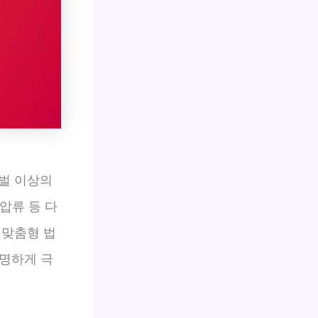
벌 이상의
압류 등 다
 맞춤형 법
현명하게 극