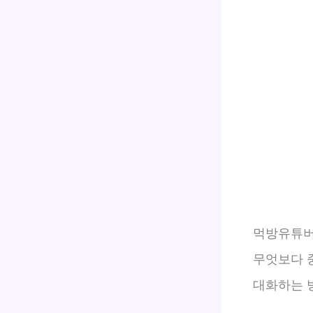
먹방유튜버
무엇보다 
대화하는 