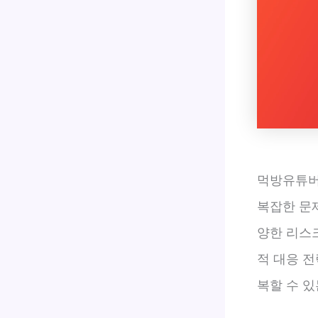
먹방유튜버
복잡한 문제
양한 리스
적 대응 전
복할 수 