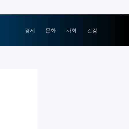
경제
문화
사회
건강