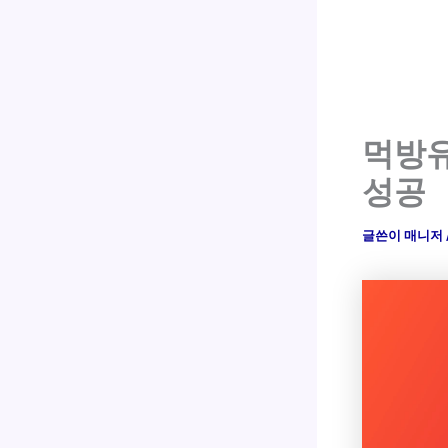
먹방유
성공
글쓴이
매니저