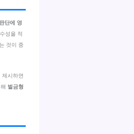
 판단에 영
특수성을 적
는 것이 중
께 제시하면
통해
벌금형