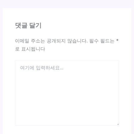
댓글 달기
이메일 주소는 공개되지 않습니다.
필수 필드는
*
로 표시됩니다
여
기
에
입
력
하
세
요...