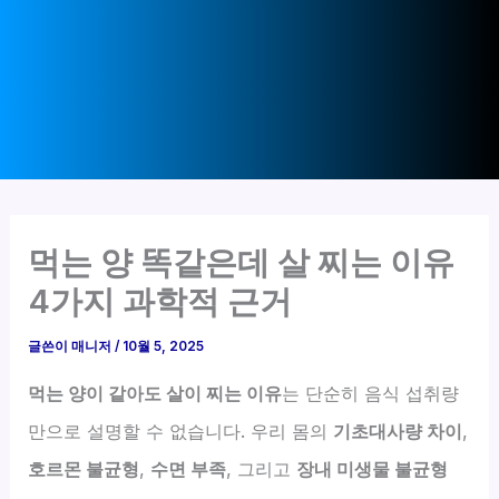
먹는 양 똑같은데 살 찌는 이유
4가지 과학적 근거
글쓴이
매니저
/
10월 5, 2025
먹는 양이 같아도 살이 찌는 이유
는 단순히 음식 섭취량
만으로 설명할 수 없습니다. 우리 몸의
기초대사량 차이
,
호르몬 불균형
,
수면 부족
, 그리고
장내 미생물 불균형