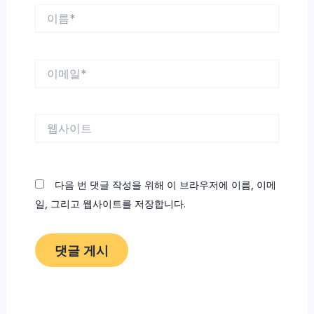
이
름
*
이
메
일
*
웹
사
이
트
다음 번 댓글 작성을 위해 이 브라우저에 이름, 이메
일, 그리고 웹사이트를 저장합니다.