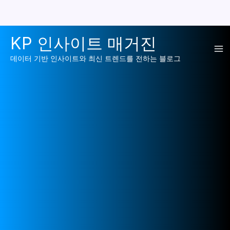
콘
KP 인사이트 매거진
텐
Ma
츠
데이터 기반 인사이트와 최신 트렌드를 전하는 블로그
로
Me
건
너
뛰
기