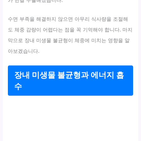
가 한결 수월해졌습니다.
수면 부족을 해결하지 않으면 아무리 식사량을 조절해
도 체중 감량이 어렵다는 점을 꼭 기억해야 합니다. 마지
막으로 장내 미생물 불균형이 체중에 미치는 영향을 알
아보겠습니다.
장내 미생물 불균형과 에너지 흡
수