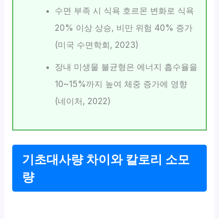
수면 부족 시 식욕 호르몬 변화로 식욕
20% 이상 상승, 비만 위험 40% 증가
(미국 수면학회, 2023)
장내 미생물 불균형은 에너지 흡수율을
10~15%까지 높여 체중 증가에 영향
(네이처, 2022)
기초대사량 차이와 칼로리 소모
량