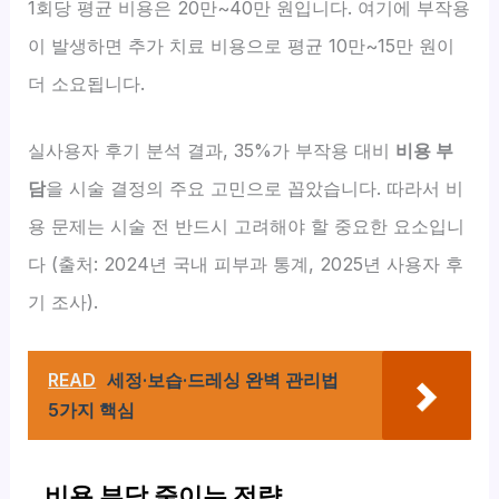
1회당 평균 비용은 20만~40만 원입니다. 여기에 부작용
이 발생하면 추가 치료 비용으로 평균 10만~15만 원이
더 소요됩니다.
실사용자 후기 분석 결과, 35%가 부작용 대비
비용 부
담
을 시술 결정의 주요 고민으로 꼽았습니다. 따라서 비
용 문제는 시술 전 반드시 고려해야 할 중요한 요소입니
다 (출처: 2024년 국내 피부과 통계, 2025년 사용자 후
기 조사).
READ
세정·보습·드레싱 완벽 관리법
5가지 핵심
비용 부담 줄이는 전략