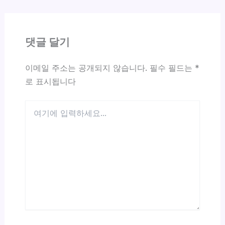
댓글 달기
이메일 주소는 공개되지 않습니다.
필수 필드는
*
로 표시됩니다
여
기
에
입
력
하
세
요...