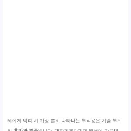
레이저 박피 시 가장 흔히 나타나는 부작용은 시술 부위
의
홍반과 부종
입니다. 대한피부과학회 발표에 따르면