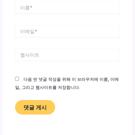
이
름
*
이
메
일
*
웹
사
이
트
다음 번 댓글 작성을 위해 이 브라우저에 이름, 이메
일, 그리고 웹사이트를 저장합니다.