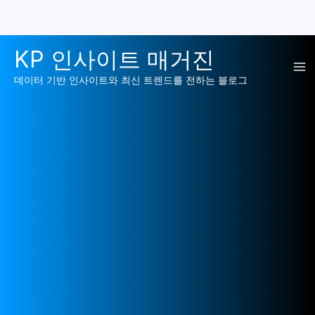
콘
KP 인사이트 매거진
텐
Ma
츠
데이터 기반 인사이트와 최신 트렌드를 전하는 블로그
로
Me
건
너
뛰
기