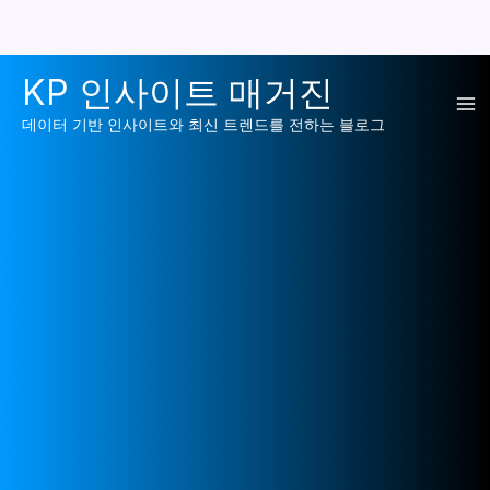
콘
KP 인사이트 매거진
텐
Ma
츠
데이터 기반 인사이트와 최신 트렌드를 전하는 블로그
로
Me
건
너
뛰
기