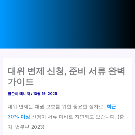
대위 변제 신청, 준비 서류 완벽
가이드
글쓴이
매니저
/
10월 19, 2025
대위 변제는 채권 보호를 위한 중요한 절차로,
최근
30% 이상
신청이 서류 미비로 지연되고 있습니다. (출
처: 법무부 2023)