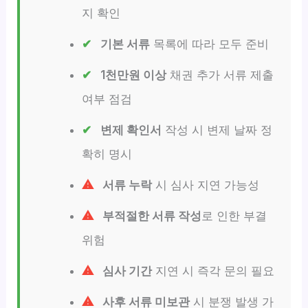
지 확인
기본 서류
목록에 따라 모두 준비
1천만원 이상
채권 추가 서류 제출
여부 점검
변제 확인서
작성 시 변제 날짜 정
확히 명시
서류 누락
시 심사 지연 가능성
부적절한 서류 작성
로 인한 부결
위험
심사 기간
지연 시 즉각 문의 필요
사후 서류 미보관
시 분쟁 발생 가