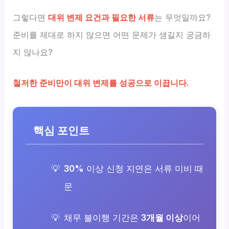
그렇다면
대위 변제 요건과 필요한 서류
는 무엇일까요?
준비를 제대로 하지 않으면 어떤 문제가 생길지 궁금하
지 않나요?
철저한 준비만이 대위 변제를 성공으로 이끕니다.
핵심 포인트
30%
이상 신청 지연은 서류 미비 때
문
채무 불이행 기간은
3개월 이상
이어