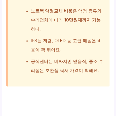
노트북 액정교체 비용
은 액정 종류와
수리업체에 따라
10만원대까지 가능
하다.
IPS는 저렴, OLED 등 고급 패널은 비
용이 확 뛰어요.
공식센터는 비싸지만 믿음직, 중소 수
리점은 호환품 써서 가격이 착해요.