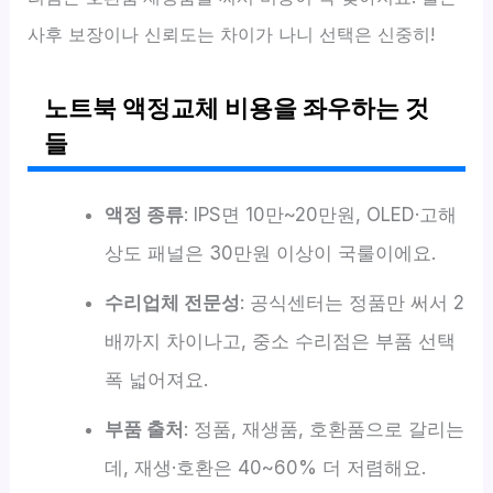
사후 보장이나 신뢰도는 차이가 나니 선택은 신중히!
노트북 액정교체 비용을 좌우하는 것
들
액정 종류
: IPS면 10만~20만원, OLED·고해
상도 패널은 30만원 이상이 국룰이에요.
수리업체 전문성
: 공식센터는 정품만 써서 2
배까지 차이나고, 중소 수리점은 부품 선택
폭 넓어져요.
부품 출처
: 정품, 재생품, 호환품으로 갈리는
데, 재생·호환은 40~60% 더 저렴해요.