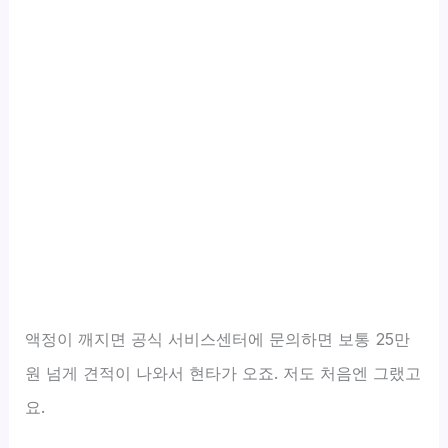
액정이 깨지면 공식 서비스센터에 문의하면 보통 25만
원 넘게 견적이 나와서 현타가 오죠. 저도 처음엔 그랬고
요.