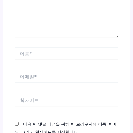
하
세
요...
이
름
*
이
메
일
*
웹
사
이
트
다음 번 댓글 작성을 위해 이 브라우저에 이름, 이메
일, 그리고 웹사이트를 저장합니다.