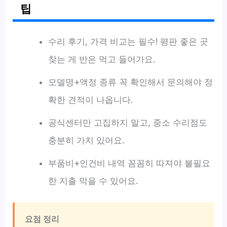
팁
수리 후기, 가격 비교는 필수! 평판 좋은 곳
찾는 게 반은 먹고 들어가요.
모델명+액정 종류 꼭 확인해서 문의해야 정
확한 견적이 나옵니다.
공식센터만 고집하지 말고, 중소 수리점도
충분히 가치 있어요.
부품비+인건비 내역 꼼꼼히 따져야 불필요
한 지출 막을 수 있어요.
요점 정리