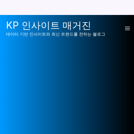
콘
KP 인사이트 매거진
텐
Ma
츠
데이터 기반 인사이트와 최신 트렌드를 전하는 블로그
로
Me
건
너
뛰
기