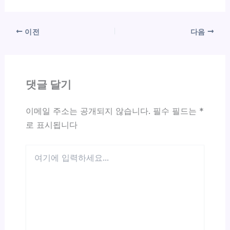
이전
다음
댓글 달기
이메일 주소는 공개되지 않습니다.
필수 필드는
*
로 표시됩니다
여
기
에
입
력
하
세
요...