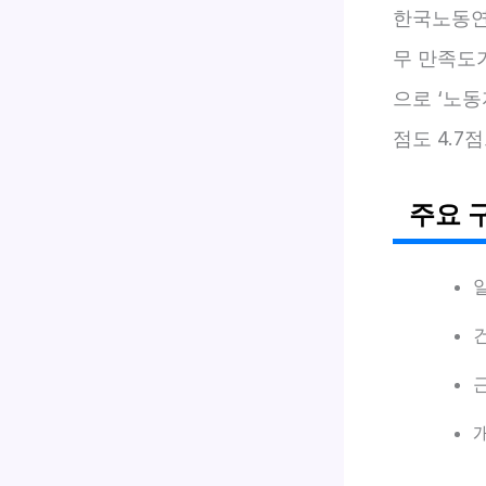
한국노동연
무 만족도가
으로 ‘노
점도 4.7
주요 