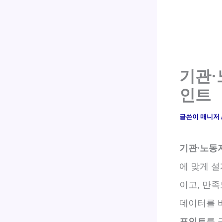
기관·
인트
글쓴이
매니저
기관·노동
에 맞게 
이고, 만
데이터를 
포인트
를 