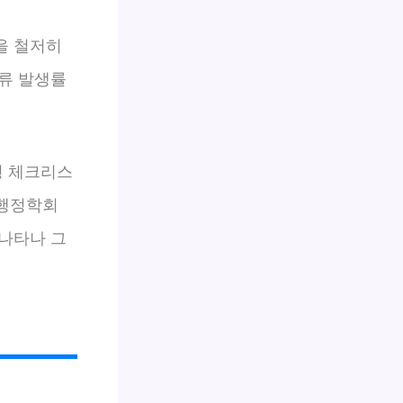
을 철저히
류 발생률
형 체크리스
국행정학회
 나타나 그