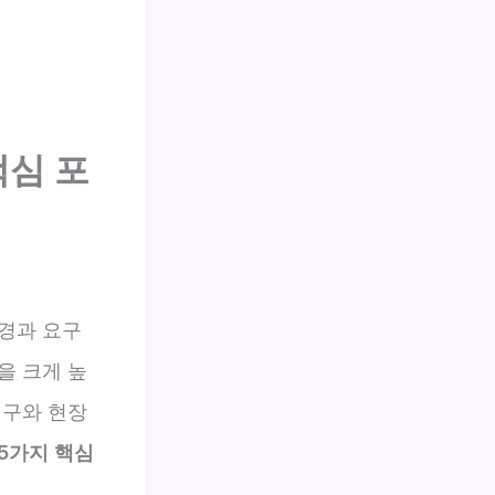
핵심 포
환경과 요구
을 크게 높
연구와 현장
5가지 핵심