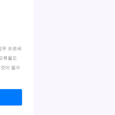
업무 프로세
 오류율도
 것이 필수