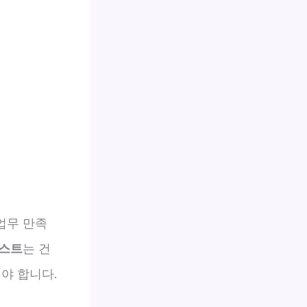
업무 만족
리스트
는 건
야 합니다.