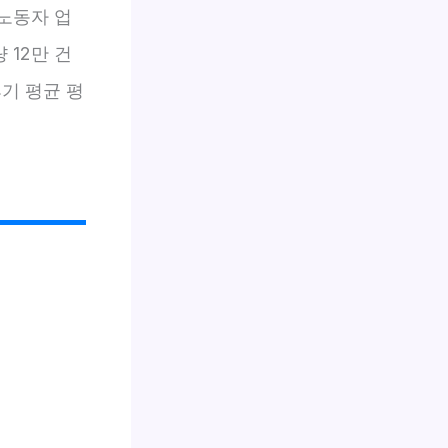
노동자 업
 12만 건
기 평균 평