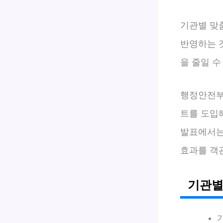
기관별 맞
반영하는 
을 줄일 수
행정안전부 
트를 도입해
발표에서는
효과를 객
기관별