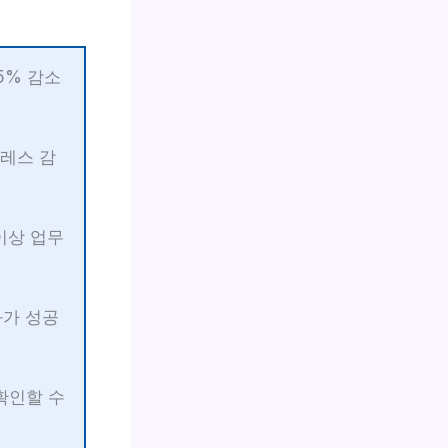
5% 감소
트레스 감
 이상 업무
화가 성공
 확인할 수