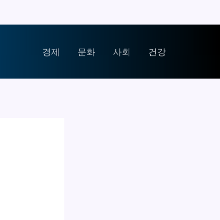
경제
문화
사회
건강