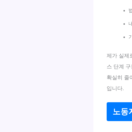
제가 실제
스 단계 구
확실히 줄
입니다.
노동