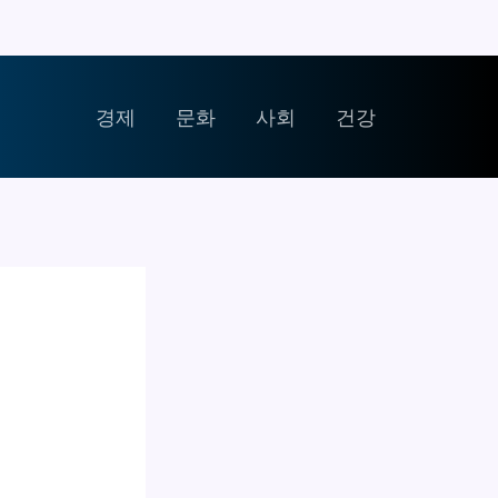
경제
문화
사회
건강