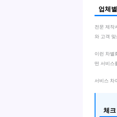
업체별
전문 제작
와 고객 
이런 차별
떤 서비스
서비스 차
체크