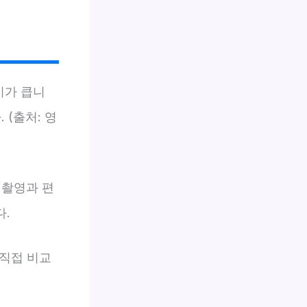
이가 큽니
 (출처: 영
 촬영과 편
다.
 직접 비교