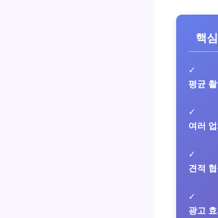
핵심
✓
평균 
✓
여러 업
✓
견적 
✓
광고 효