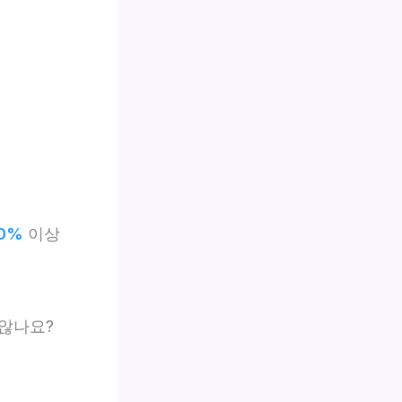
0%
이상
않나요?