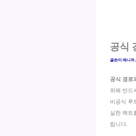
공식 
글쓴이
매니저
공식 경로
위해 반드
비공식 루
실한 팩트
립니다.