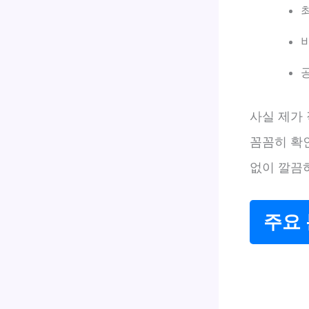
사실 제가
꼼꼼히 확
없이 깔끔
주요 