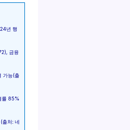
24년 행
2), 금융
결 가능(출
결률 85%
(출처: 네