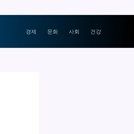
경제
문화
사회
건강