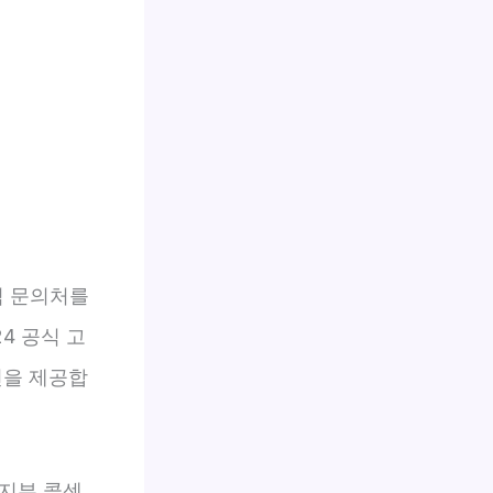
식 문의처를
4 공식 고
번을 제공합
복지부 콜센