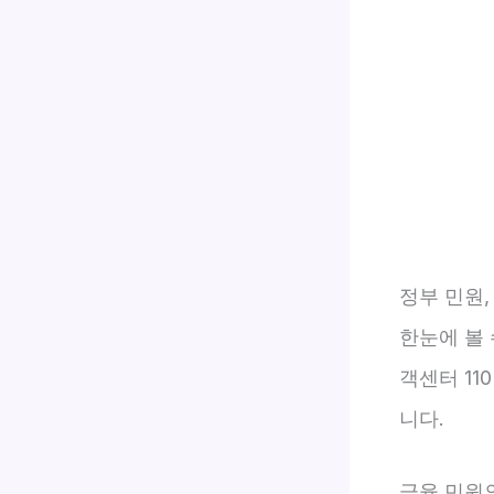
정부 민원,
한눈에 볼
객센터 11
니다.
금융 민원