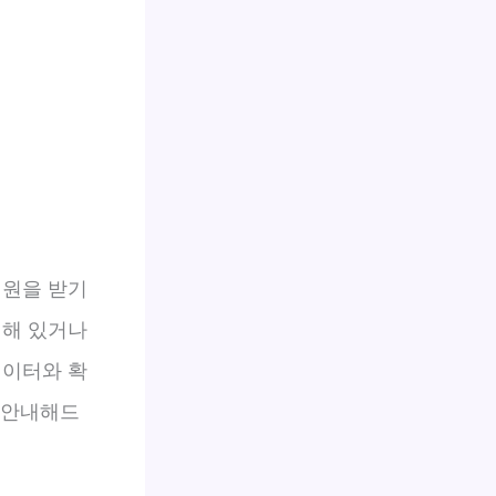
지원을 받기
재해 있거나
데이터와 확
 안내해드