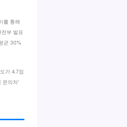
 이를 통해
안전부 발표
평균 30%
가 4.7점
 문의처’