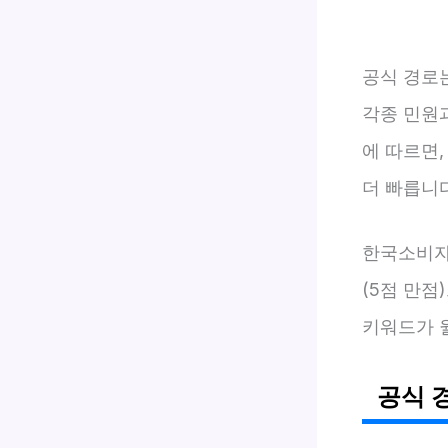
공식 경로는
각종 민원과
에 따르면,
더 빠릅니다
한국소비자
(5점 만점
키워드가 월
공식 