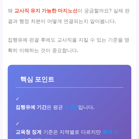
왜
교사직 유지 가능한 마지노선
이 궁금할까요? 실제 판
결과 행정 처분이 어떻게 연결되는지 알아봅니다.
집행유예 판결 후에도 교사직을 지킬 수 있는 기준을 명
확히 이해하는 것이 중요합니다.
핵심 포인트
✓
집행유예 기간
은 평균
1~2년
입니다.
✓
교육청 징계
기준은 지역별로 다르지만
복직 사