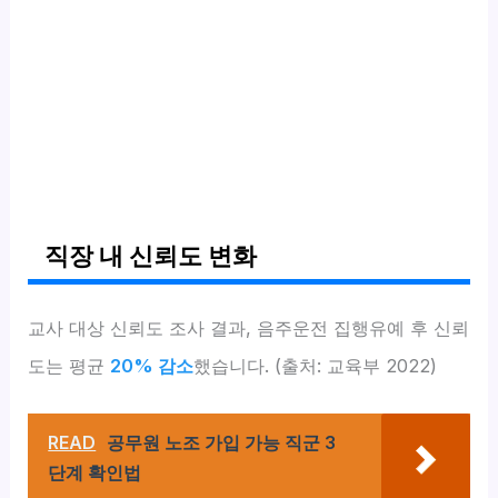
직장 내 신뢰도 변화
교사 대상 신뢰도 조사 결과, 음주운전 집행유예 후 신뢰
도는 평균
20% 감소
했습니다. (출처: 교육부 2022)
READ
공무원 노조 가입 가능 직군 3
단계 확인법