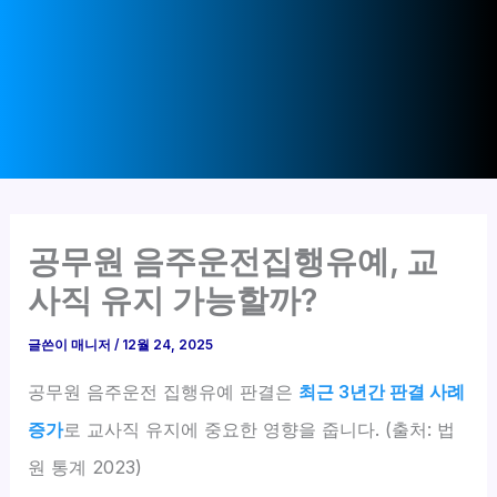
공무원 음주운전집행유예, 교
사직 유지 가능할까?
글쓴이
매니저
/
12월 24, 2025
공무원 음주운전 집행유예 판결은
최근 3년간 판결 사례
증가
로 교사직 유지에 중요한 영향을 줍니다. (출처: 법
원 통계 2023)