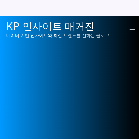
콘
KP 인사이트 매거진
텐
Ma
츠
데이터 기반 인사이트와 최신 트렌드를 전하는 블로그
로
Me
건
너
뛰
기