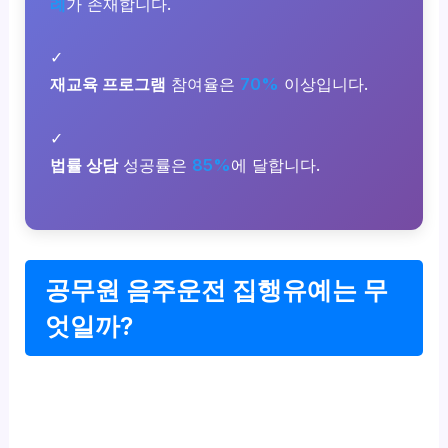
례
가 존재합니다.
✓
재교육 프로그램
참여율은
70%
이상입니다.
✓
법률 상담
성공률은
85%
에 달합니다.
공무원 음주운전 집행유예는 무
엇일까?