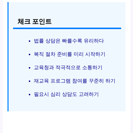
체크 포인트
법률 상담은 빠를수록 유리하다
복직 절차 준비를 미리 시작하기
교육청과 적극적으로 소통하기
재교육 프로그램 참여를 꾸준히 하기
필요시 심리 상담도 고려하기