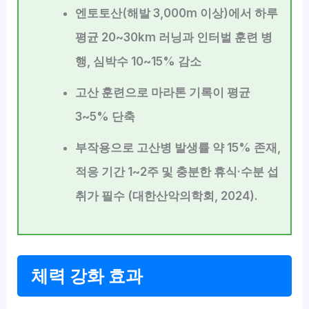
엔토토산(해발 3,000m 이상)에서 하루
평균 20~30km 러닝과 인터벌 훈련 병
행,
심박수 10~15% 감소
고산 훈련으로 마라톤 기록이 평균
3~5% 단축
부작용으로 고산병 발생률 약 15% 존재,
적응 기간 1~2주 및 충분한 휴식·수분 섭
취가 필수 (대한산악의학회, 2024).
체력 강화 효과