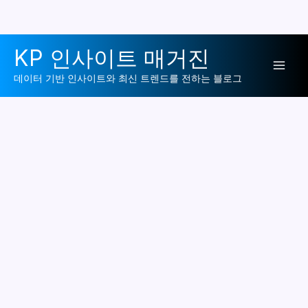
콘
KP 인사이트 매거진
텐
Mai
츠
데이터 기반 인사이트와 최신 트렌드를 전하는 블로그
로
Men
건
너
뛰
기