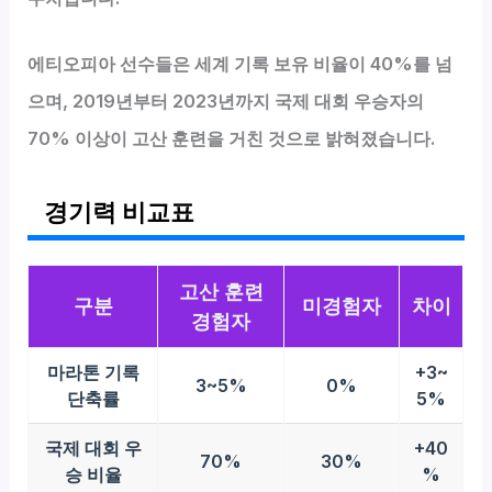
에티오피아 선수들은 세계 기록 보유 비율이 40%를 넘
으며, 2019년부터 2023년까지 국제 대회 우승자의
70% 이상이 고산 훈련을 거친 것으로 밝혀졌습니다.
경기력 비교표
고산 훈련
구분
미경험자
차이
경험자
마라톤 기록
+3~
3~5%
0%
단축률
5%
국제 대회 우
+40
70%
30%
승 비율
%