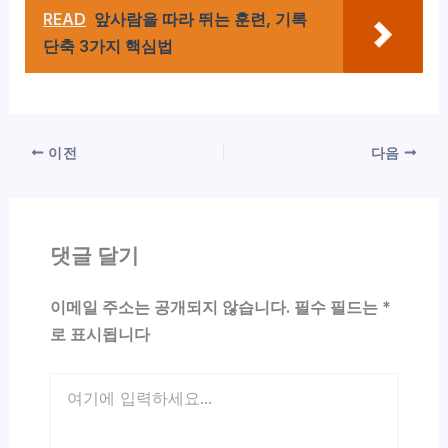
READ
앞사람을 따라 뛰는 훈련, 기록
단축 3가지 핵심법
이전
다음
댓글 달기
이메일 주소는 공개되지 않습니다.
필수 필드는
*
로 표시됩니다
여
기
에
입