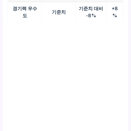
경기력 우수
기준치 대비
+8
기준치
도
-8%
%