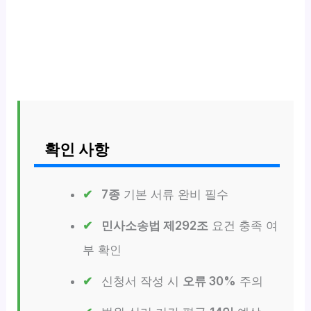
확인 사항
7종
기본 서류 완비 필수
민사소송법 제292조
요건 충족 여
부 확인
신청서 작성 시
오류 30%
주의