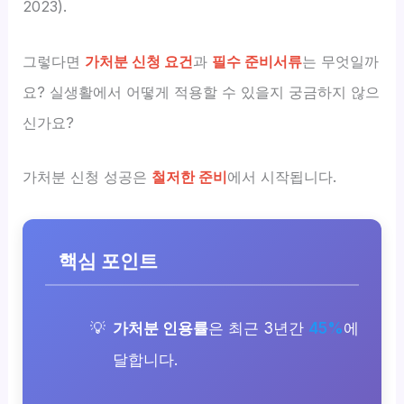
2023).
그렇다면
가처분 신청 요건
과
필수 준비서류
는 무엇일까
요? 실생활에서 어떻게 적용할 수 있을지 궁금하지 않으
신가요?
가처분 신청 성공은
철저한 준비
에서 시작됩니다.
핵심 포인트
가처분 인용률
은 최근 3년간
45%
에
달합니다.