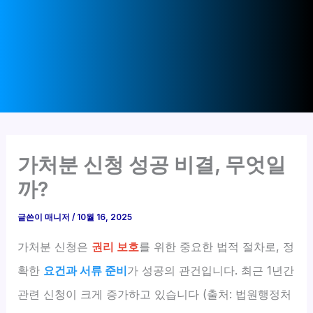
가처분 신청 성공 비결, 무엇일
까?
글쓴이
매니저
/
10월 16, 2025
가처분 신청은
권리 보호
를 위한 중요한 법적 절차로, 정
확한
요건과 서류 준비
가 성공의 관건입니다. 최근 1년간
관련 신청이 크게 증가하고 있습니다 (출처: 법원행정처