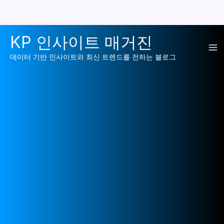
콘
KP 인사이트 매거진
텐
Ma
츠
데이터 기반 인사이트와 최신 트렌드를 전하는 블로그
로
Me
건
너
뛰
기