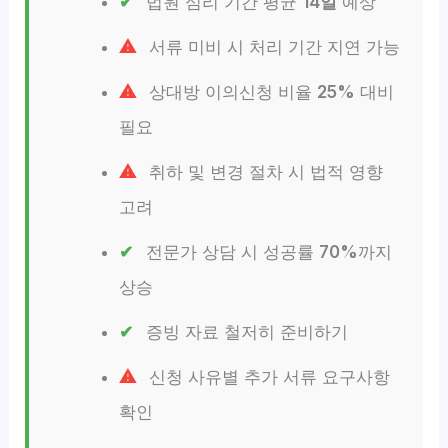
법원 심리 기간 평균
14일
예상
서류 미비 시 처리 기간 지연 가능
상대방 이의신청 비율
25%
대비
필요
취하 및 변경 절차 시 법적 영향
고려
전문가 상담 시 성공률
70%
까지
상승
증빙 자료 철저히 준비하기
신청 사유별 추가 서류 요구사항
확인